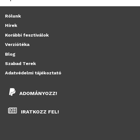
Rólunk
Hírek
Korábbi fesztiválok
Verziótéka
Blog
Szabad Terek
Adatvédelmi tájékoztató
ADOMÁNYOZZ!
IRATKOZZ FEL!