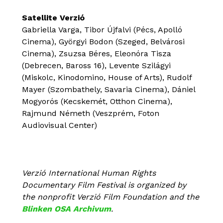
Satellite Verzió
Gabriella Varga, Tibor Újfalvi (Pécs, Apolló
Cinema), Györgyi Bodon (Szeged, Belvárosi
Cinema), Zsuzsa Béres, Eleonóra Tisza
(Debrecen, Baross 16), Levente Szilágyi
(Miskolc, Kinodomino, House of Arts), Rudolf
Mayer (Szombathely, Savaria Cinema), Dániel
Mogyorós (Kecskemét, Otthon Cinema),
Rajmund Németh (Veszprém, Foton
Audiovisual Center)
Verzió International Human Rights
Documentary Film Festival is organized by
the nonprofit Verzió Film Foundation and the
Blinken OSA Archivum
.