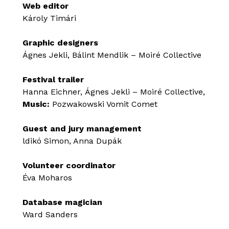
Web editor
Károly Timári
Graphic designers
Ágnes Jekli, Bálint Mendlik – Moiré Collective
Festival trailer
Hanna Eichner, Ágnes Jekli – Moiré Collective,
Music:
Pozwakowski Vomit Comet
Guest and jury management
ldikó Simon, Anna Dupák
Volunteer
coordinator
Éva Moharos
Database magician
Ward Sanders