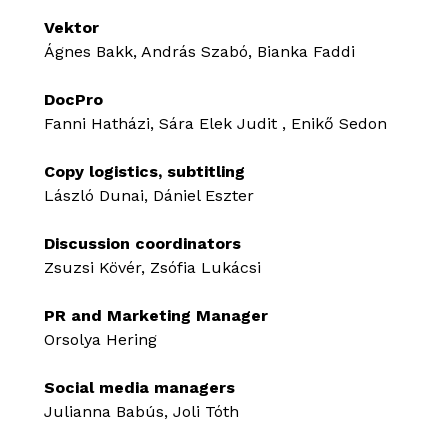
Vektor
Ágnes Bakk, András Szabó, Bianka Faddi
DocPro
Fanni Hatházi, Sára Elek Judit , Enikő Sedon
Copy logistics, subtitling
László Dunai, Dániel Eszter
Discussion
coordinators
Zsuzsi Kövér, Zsófia Lukácsi
PR and Marketing Manager
Orsolya Hering
Social media managers
Julianna Babús, Joli Tóth