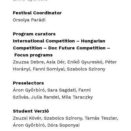
Festival Coordinator
Orsolya Parádi
Program curators
International Competition – Hungarian
Competition – Doc Future Competition –
Focus programs
Zsuzsa Debre, Asia Dér, Enikő Gyureskó, Péter
Horányi, Fanni Somlyai, Szabolcs Szirony
Preselectors
Áron Győrbíró, Sara Sagdati​, Fanni​
Szilvás, Julia Randel​, Mila Taraczky
Student Verzió
Zsuzsi Kövér, Szabolcs Szirony, Tamás Teszler,
Áron Győrbíró, Dóra Soponyai