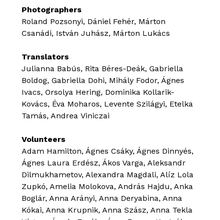
Photographers
Roland Pozsonyi, Dániel Fehér, Márton
Csanádi, István Juhász, Márton Lukács
Translators
Julianna Babús, Rita Béres-Deák, Gabriella
Boldog, Gabriella Dohi, Mihály Fodor, Ágnes
Ivacs, Orsolya Hering, Dominika Kollarik-
Kovács, Éva Moharos, Levente Szilágyi, Etelka
Tamás, Andrea Viniczai
Volunteers
Adam Hamilton, Ágnes Csáky, Ágnes Dinnyés,
Ágnes Laura Erdész, Ákos Varga, Aleksandr
Dilmukhametov, Alexandra Magdali, Alíz Lola
Zupkó, Amelia Molokova, András Hajdu, Anka
Boglár, Anna Arányi, Anna Deryabina, Anna
Kókai, Anna Krupnik, Anna Szász, Anna Tekla