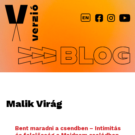
Jump to navigation
EN
Malik Virág
Bent maradni a csendben – Intimitás