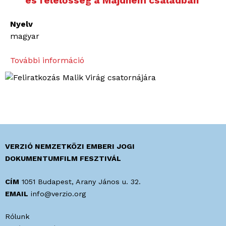
és felelősség a Majdnem családban
Nyelv
magyar
További információ
B
e
n
t
m
a
r
a
VERZIÓ NEMZETKÖZI EMBERI JOGI
d
DOKUMENTUMFILM FESZTIVÁL
n
i
CÍM
1051 Budapest, Arany János u. 32.
a
EMAIL
info@verzio.org
c
Rólunk
s