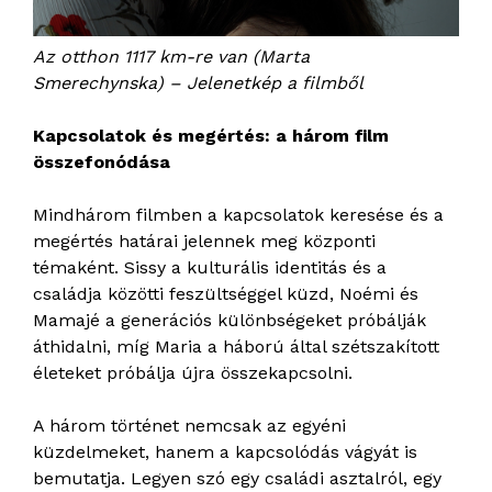
Az otthon 1117 km-re van (Marta
Smerechynska) – Jelenetkép a filmből
Kapcsolatok és megértés: a három film
összefonódása
Mindhárom filmben a kapcsolatok keresése és a
megértés határai jelennek meg központi
témaként. Sissy a kulturális identitás és a
családja közötti feszültséggel küzd, Noémi és
Mamajé a generációs különbségeket próbálják
áthidalni, míg Maria a háború által szétszakított
életeket próbálja újra összekapcsolni.
A három történet nemcsak az egyéni
küzdelmeket, hanem a kapcsolódás vágyát is
bemutatja. Legyen szó egy családi asztalról, egy