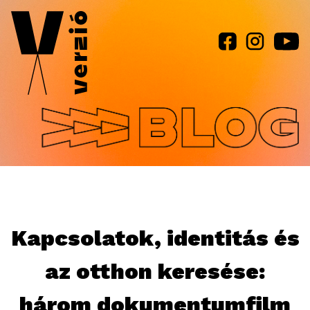
Jump to navigation
Kapcsolatok, identitás és
az otthon keresése:
három dokumentumfilm