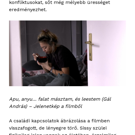
konfliktusokat, sőt még mélyebb ürességet
eredményezhet.
Apu, anyu… falat másztam, és leestem (Gál
András) – Jelenetkép a filmből
A családi kapcsolatok ábrázolása a filmben
visszafogott, de lényegre törő. Sissy szülei