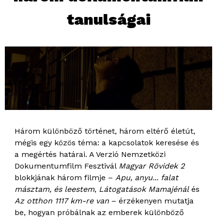
tanulságai
Három különböző történet, három eltérő életút,
mégis egy közös téma: a kapcsolatok keresése és
a megértés határai. A Verzió Nemzetközi
Dokumentumfilm Fesztivál
Magyar Rövidek 2
blokkjának három filmje –
Apu, anyu... falat
másztam, és leestem
,
Látogatások Mamajénál
és
Az otthon 1117 km-re van
– érzékenyen mutatja
be, hogyan próbálnak az emberek különböző