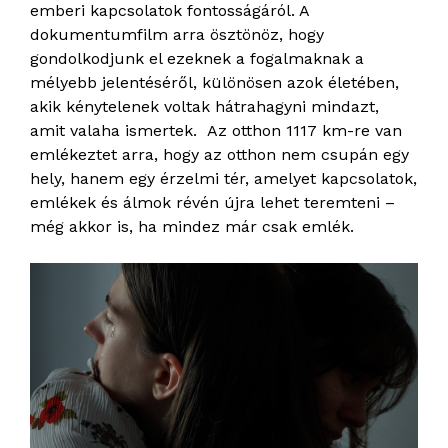
emberi kapcsolatok fontosságáról. A
dokumentumfilm arra ösztönöz, hogy
gondolkodjunk el ezeknek a fogalmaknak a
mélyebb jelentéséről, különösen azok életében,
akik kénytelenek voltak hátrahagyni mindazt,
amit valaha ismertek. Az otthon 1117 km-re van
emlékeztet arra, hogy az otthon nem csupán egy
hely, hanem egy érzelmi tér, amelyet kapcsolatok,
emlékek és álmok révén újra lehet teremteni –
még akkor is, ha mindez már csak emlék.