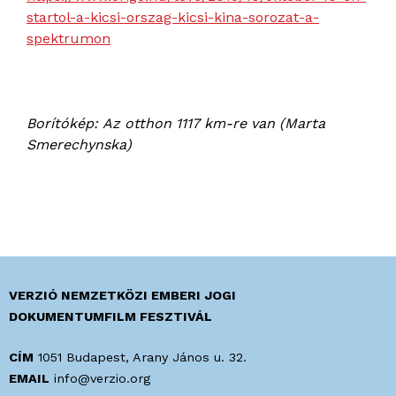
startol-a-kicsi-orszag-kicsi-kina-sorozat-a-
spektrumon
Borítókép: Az otthon 1117 km-re van (Marta
Smerechynska)
VERZIÓ NEMZETKÖZI EMBERI JOGI
DOKUMENTUMFILM FESZTIVÁL
CÍM
1051 Budapest, Arany János u. 32.
EMAIL
info@verzio.org