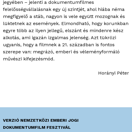
jegyében – jelenti a dokumentumfilmes
felelősségvállalásnak egy új szintjét, ahol hiába néma
megfigyelő a stáb, nagyon is vele együtt mozognak és
lüktetnek az események. Elmondható, hogy korunkban
egyre több az ilyen jellegű, elszánt és mindenre kész
alkotás, ami igazán izgalmas jelenség. Azt tükrözi
ugyanis, hogy a filmnek a 21. században is fontos
szerepe van: megrázó, emberi és véleményformáló
művészi kifejezésmód.
Horányi Péter
VERZIÓ NEMZETKÖZI EMBERI JOGI
DOKUMENTUMFILM FESZTIVÁL