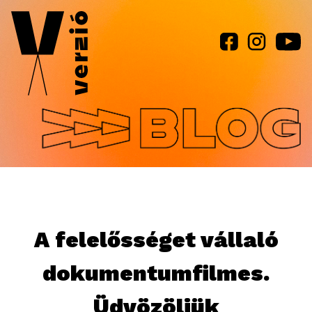
Jump to navigation
A felelősséget vállaló
dokumentumfilmes.
Üdvözöljük