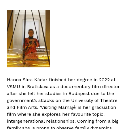
Hanna Sára Kádár finished her degree in 2022 at
VSMU in Bratislava as a documentary film director
after she left her studies in Budapest due to the
government’s attacks on the University of Theatre
and Film Arts. ‘Visiting Mamajé’ is her graduation
film where she explores her favourite topic,
intergenerational relationships. Coming from a big
family she is prone to observe family dynamics,