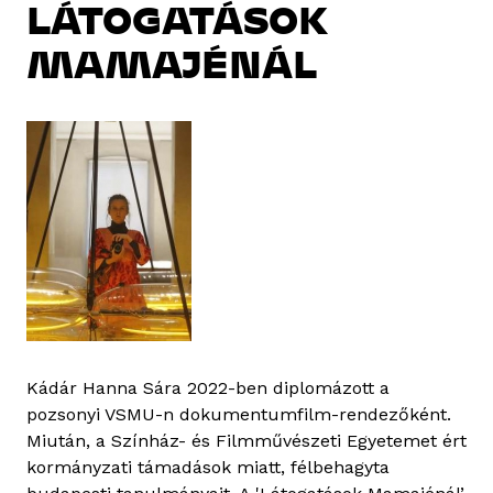
LÁTOGATÁSOK
MAMAJÉNÁL
Kádár Hanna Sára 2022-ben diplomázott a
pozsonyi VSMU-n dokumentumfilm-rendezőként.
Miután, a Színház- és Filmművészeti Egyetemet ért
kormányzati támadások miatt, félbehagyta