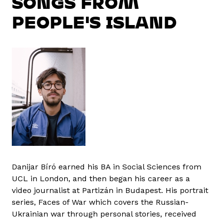
SONGS FROM
PEOPLE'S ISLAND
Danijar Bíró earned his BA in Social Sciences from
UCL in London, and then began his career as a
video journalist at Partizán in Budapest. His portrait
series, Faces of War which covers the Russian-
Ukrainian war through personal stories, received