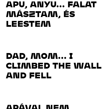
APU, ANYU... FALAT
MÁSZTAM, ÉS
LEESTEM
DAD, MOM… I
CLIMBED THE WALL
AND FELL
APÁVAL NEM