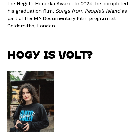
the Hégető Honorka Award. In 2024, he completed
his graduation film,
Songs from People’s Island
as
part of the MA Documentary Film program at
Goldsmiths, London.
HOGY IS VOLT?