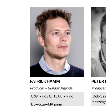
PATRICK HAMM
PETER 
Producer - Bulldog Agenda
Producer
Q&A •
nov 8, 15:00
• Kino
Dok-Sza
beszélg
Dok-Szak-MA panel