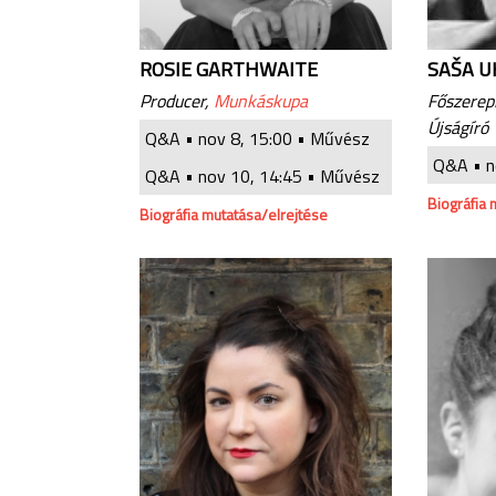
ROSIE GARTHWAITE
SAŠA U
Producer,
Munkáskupa
Főszerep
Újságíró
Q&A •
nov 8, 15:00
• Művész
Q&A •
n
Q&A •
nov 10, 14:45
• Művész
Biográfia 
Biográfia mutatása/elrejtése