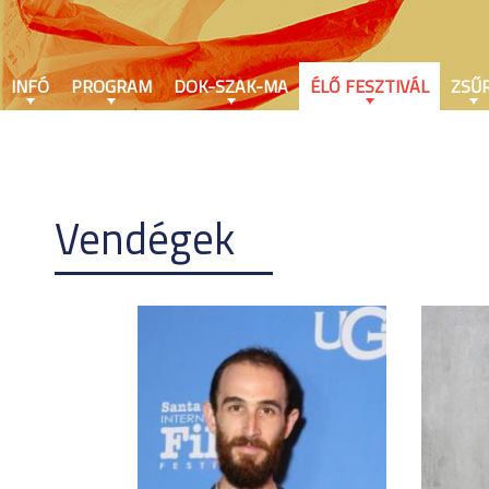
INFÓ
PROGRAM
DOK-SZAK-MA
ÉLŐ FESZTIVÁL
ZSŰR
Vendégek