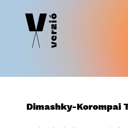
Dimashky-Korompai 