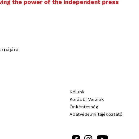
wing the power of the independent press
Rólunk
Korábbi Verziók
Önkéntesség
Adatvédelmi tájékoztató