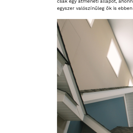
csak egy átmeneti állapot, ahonn
egyszer valószínűleg ők is ebben