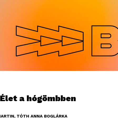
Jump to navigation
Élet a hógömbben
ARTIN
,
TÓTH ANNA BOGLÁRKA