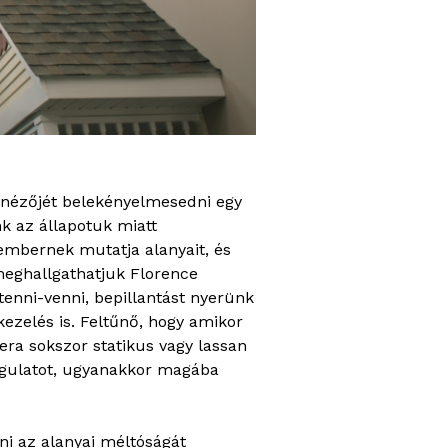
á nézőjét belekényelmesedni egy
nk az állapotuk miatt
 embernek mutatja alanyait, és
meghallgathatjuk Florence
 tenni-venni, bepillantást nyerünk
ezelés is. Feltűnő, hogy amikor
era sokszor statikus vagy lassan
ngulatot, ugyanakkor magába
ni az alanyai méltóságát