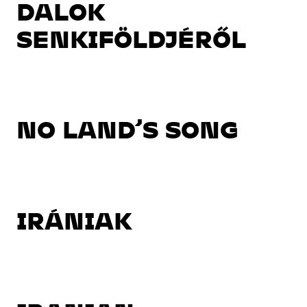
DALOK
SENKIFÖLDJÉRŐL
NO LAND’S SONG
IRÁNIAK