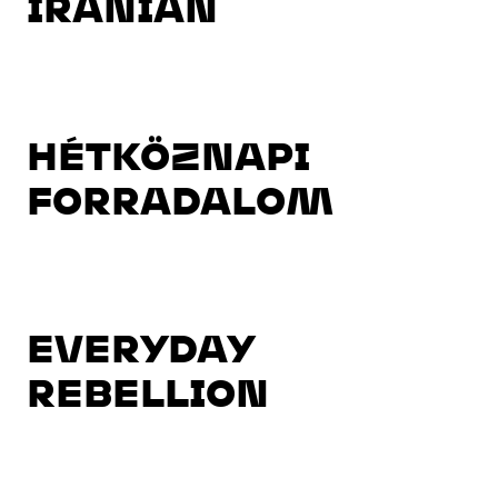
IRANIAN
HÉTKÖZNAPI
FORRADALOM
EVERYDAY
REBELLION