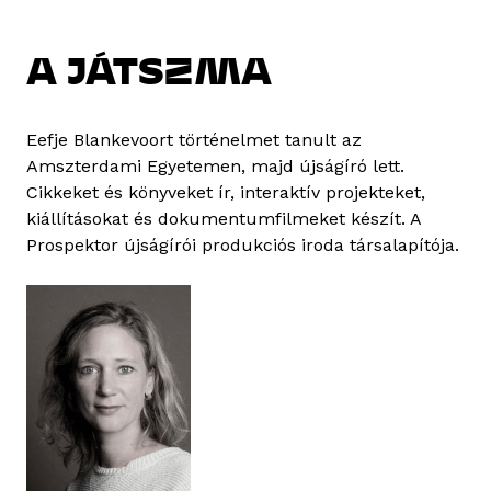
A JÁTSZMA
Eefje Blankevoort történelmet tanult az
Amszterdami Egyetemen, majd újságíró lett.
Cikkeket és könyveket ír, interaktív projekteket,
kiállításokat és dokumentumfilmeket készít. A
Prospektor újságírói produkciós iroda társalapítója.