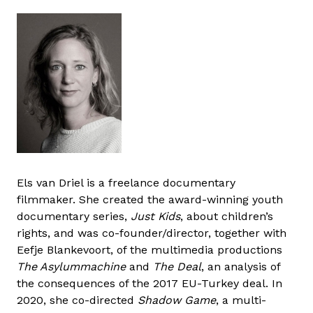
Els van Driel is a freelance documentary
filmmaker. She created the award-winning youth
documentary series,
Just Kids
, about children’s
rights, and was co-founder/director, together with
Eefje Blankevoort, of the multimedia productions
The Asylummachine
and
The Deal
, an analysis of
the consequences of the 2017 EU-Turkey deal. In
2020, she co-directed
Shadow Game
, a multi-