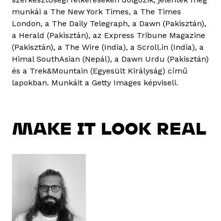
munkái a The New York Times, a The Times
London, a The Daily Telegraph, a Dawn (Pakisztán),
a Herald (Pakisztán), az Express Tribune Magazine
(Pakisztán), a The Wire (India), a Scroll.in (India), a
Himal SouthAsian (Nepál), a Dawn Urdu (Pakisztán)
és a Trek&Mountain (Egyesült Királyság) című
lapokban. Munkáit a Getty Images képviseli.
MAKE IT LOOK REAL