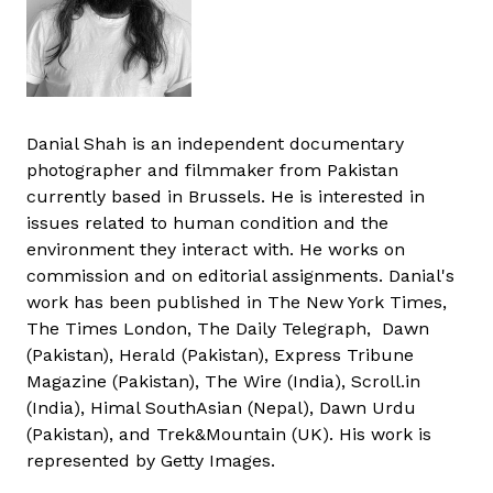
Danial Shah is an independent documentary
photographer and filmmaker from Pakistan
currently based in Brussels. He is interested in
issues related to human condition and the
environment they interact with. He works on
commission and on editorial assignments. Danial's
work has been published in The New York Times,
The Times London, The Daily Telegraph, Dawn
(Pakistan), Herald (Pakistan), Express Tribune
Magazine (Pakistan), The Wire (India), Scroll.in
(India), Himal SouthAsian (Nepal), Dawn Urdu
(Pakistan), and Trek&Mountain (UK). His work is
represented by Getty Images.