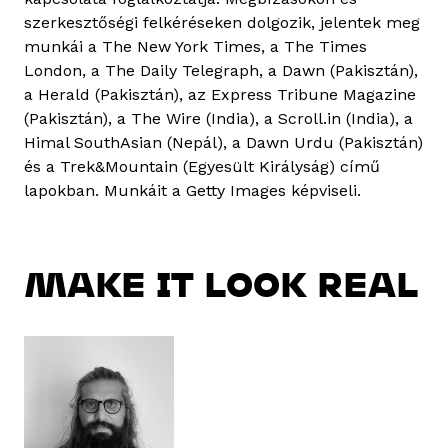
szerkesztőségi felkéréseken dolgozik, jelentek meg
munkái a The New York Times, a The Times
London, a The Daily Telegraph, a Dawn (Pakisztán),
a Herald (Pakisztán), az Express Tribune Magazine
(Pakisztán), a The Wire (India), a Scroll.in (India), a
Himal SouthAsian (Nepál), a Dawn Urdu (Pakisztán)
és a Trek&Mountain (Egyesült Királyság) című
lapokban. Munkáit a Getty Images képviseli.
MAKE IT LOOK REAL