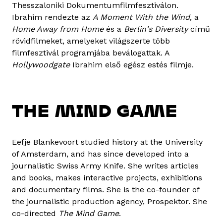
Thesszaloniki Dokumentumfilmfesztiválon.
Ibrahim rendezte az
A Moment With the Wind
, a
Home Away from Home
és a
Berlin's Diversity
című
rövidfilmeket, amelyeket világszerte több
filmfesztivál programjába beválogattak. A
Hollywoodgate
Ibrahim első egész estés filmje.
THE MIND GAME
Eefje Blankevoort studied history at the University
of Amsterdam, and has since developed into a
journalistic Swiss Army Knife. She writes articles
and books, makes interactive projects, exhibitions
and documentary films. She is the co-founder of
the journalistic production agency, Prospektor. She
co-directed
The Mind Game
.