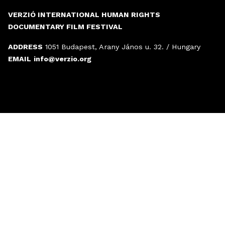
VERZIÓ INTERNATIONAL HUMAN RIGHTS
DOCUMENTARY FILM FESTIVAL
ADDRESS
1051 Budapest, Arany János u. 32. / Hungary
EMAIL
info@verzio.org