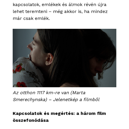
kapcsolatok, emlékek és álmok révén újra
lehet teremteni – még akkor is, ha mindez
már csak emlék.
Az otthon 1117 km-re van (Marta
Smerechynska) – Jelenetkép a filmből
Kapcsolatok és megértés: a három film
összefonódása