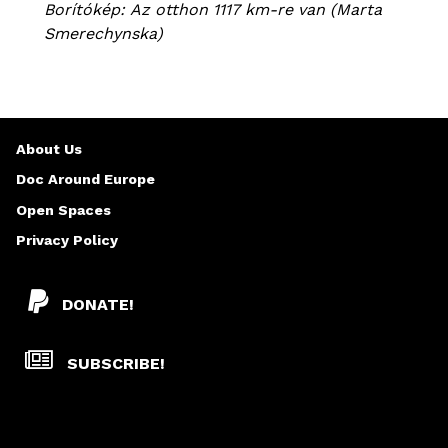
Borítókép: Az otthon 1117 km-re van (Marta
Smerechynska)
About Us
Doc Around Europe
Open Spaces
Privacy Policy
DONATE!
SUBSCRIBE!