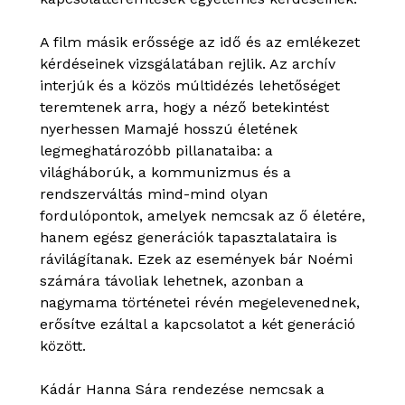
A film másik erőssége az idő és az emlékezet
kérdéseinek vizsgálatában rejlik. Az archív
interjúk és a közös múltidézés lehetőséget
teremtenek arra, hogy a néző betekintést
nyerhessen Mamajé hosszú életének
legmeghatározóbb pillanataiba: a
világháborúk, a kommunizmus és a
rendszerváltás mind-mind olyan
fordulópontok, amelyek nemcsak az ő életére,
hanem egész generációk tapasztalataira is
rávilágítanak. Ezek az események bár Noémi
számára távoliak lehetnek, azonban a
nagymama történetei révén megelevenednek,
erősítve ezáltal a kapcsolatot a két generáció
között.
Kádár Hanna Sára rendezése nemcsak a