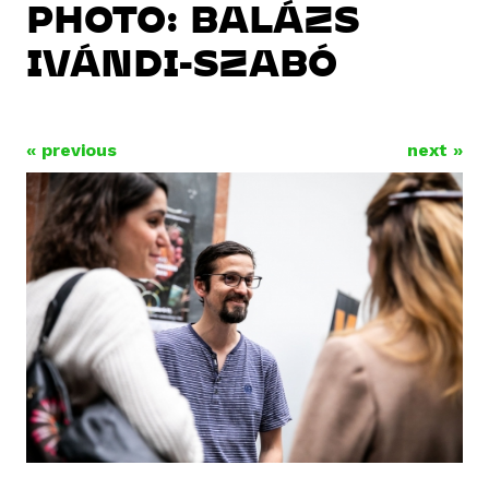
PHOTO: BALÁZS
IVÁNDI-SZABÓ
« previous
next »