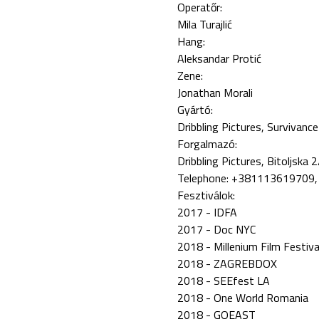
Operatőr:
Mila Turajlić
Hang:
Aleksandar Protić
Zene:
Jonathan Morali
Gyártó:
Dribbling Pictures, Survivance
Forgalmazó:
Dribbling Pictures, Bitoljska 2
Telephone: +381113619709, 
Fesztiválok:
2017 - IDFA
2017 - Doc NYC
2018 - Millenium Film Festiva
2018 - ZAGREBDOX
2018 - SEEfest LA
2018 - One World Romania
2018 - GOEAST