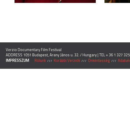
Verzio Documentary Film Festival
ADDRESS 1051 Budapest, Arany János u. 32. / Hungary | TEL + 36 1 327 325
IMPRESSZUM
Rólunk
Korábbi Verziók
Önkéntesség
Adatvéd