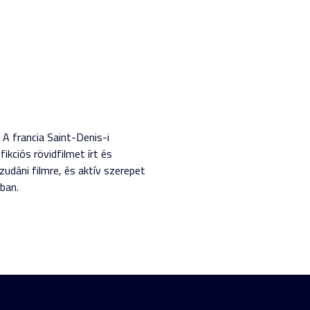
A francia Saint-Denis-i
ciós rövidfilmet írt és
zudáni filmre, és aktív szerepet
ban.