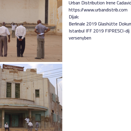
Urban Distribution Irene Cadav
https://www.urbandistrib.com
Díjak:
Berlinale 2019 Glashütte Doku
Istanbul IFF 2019 FIPRESCI-díj 
versenyben