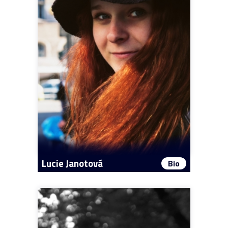
Lucie Janotová
Bio