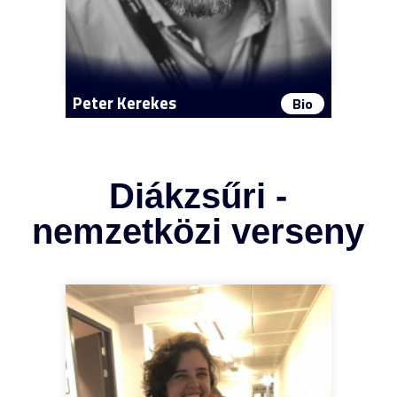
Peter Kerekes
Bio
Diákzsűri -
nemzetközi verseny