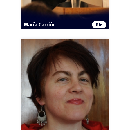
María Carrión
Bio