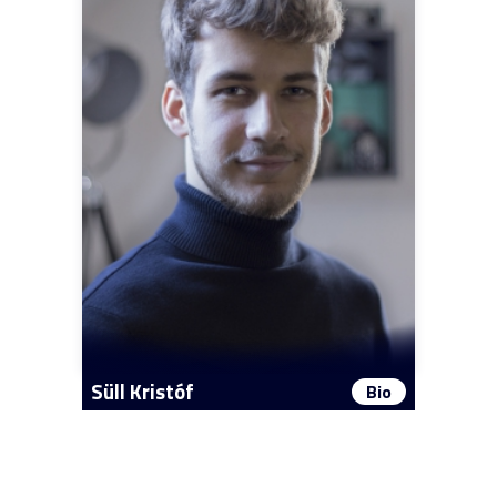
Süll Kristóf
Bio