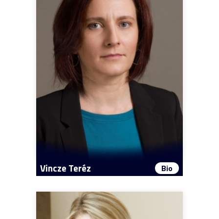
Vincze Teréz
Bio