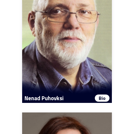
Nenad Puhovksi
Bio