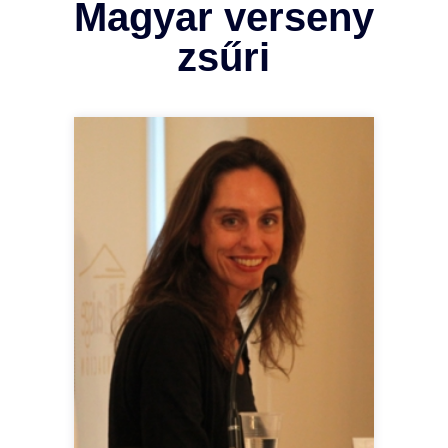
Magyar verseny
zsűri