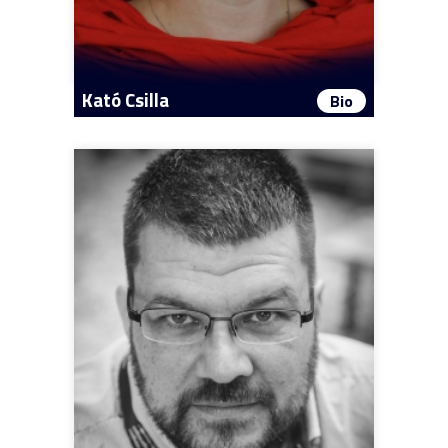
Kató Csilla
Bio