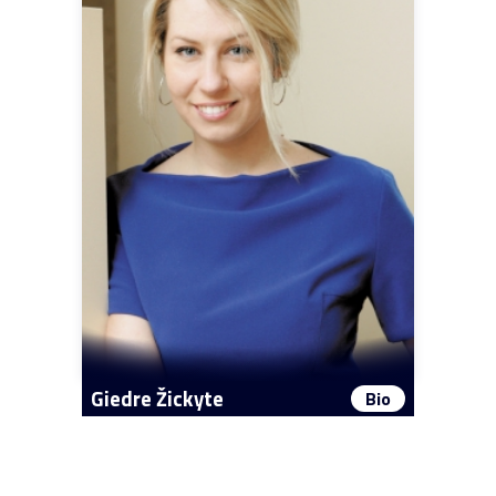
Giedre Žickyte
Bio