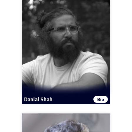
Danial Shah
Bio