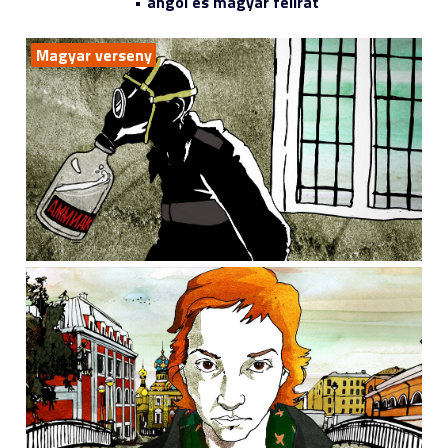
angol és magyar felirat
Magyar verseny