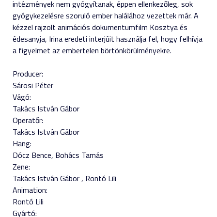
intézmények nem gyógyítanak, éppen ellenkezőleg, sok
gyógykezelésre szoruló ember halálához vezettek már. A
kézzel rajzolt animációs dokumentumfilm Kosztya és
édesanyja, Irina eredeti interjúit használja fel, hogy felhívja
a figyelmet az embertelen börtönkörülményekre.
Producer:
Sárosi Péter
Vágó:
Takács István Gábor
Operatőr:
Takács István Gábor
Hang:
Dócz Bence
Bohács Tamás
Zene:
Takács István Gábor
Rontó Lili
Animation:
Rontó Lili
Gyártó: