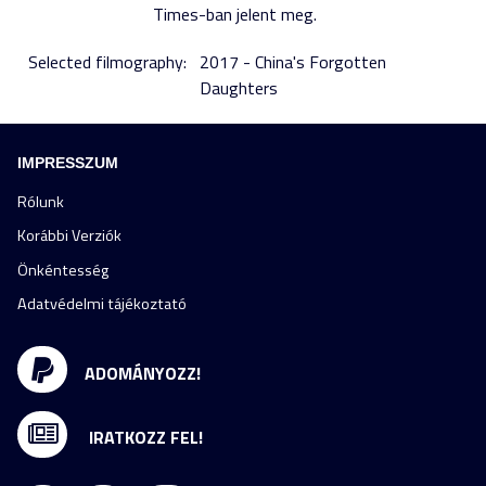
Times-ban jelent meg.
Selected filmography:
2017 - China's Forgotten
Daughters
IMPRESSZUM
Rólunk
Korábbi Verziók
Önkéntesség
Adatvédelmi tájékoztató
ADOMÁNYOZZ!
IRATKOZZ FEL!