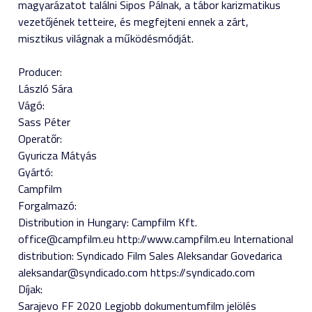
magyarázatot találni Sipos Pálnak, a tábor karizmatikus
vezetőjének tetteire, és megfejteni ennek a zárt,
misztikus világnak a működésmódját.
Producer:
László Sára
Vágó:
Sass Péter
Operatőr:
Gyuricza Mátyás
Gyártó:
Campfilm
Forgalmazó:
Distribution in Hungary: Campfilm Kft.
office@campfilm.eu http://www.campfilm.eu International
distribution: Syndicado Film Sales Aleksandar Govedarica
aleksandar@syndicado.com https://syndicado.com
Díjak:
Sarajevo FF 2020 Legjobb dokumentumfilm jelölés