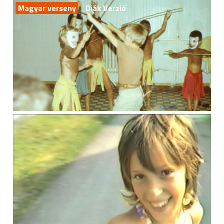
Magyar verseny
Diák Verzió