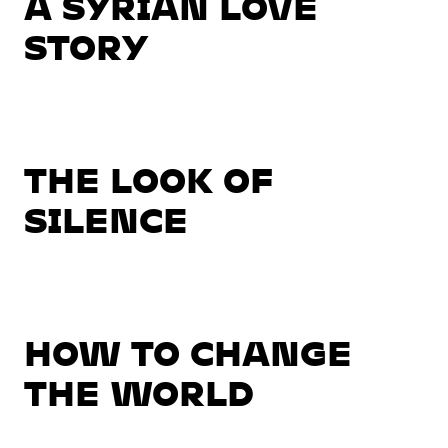
A SYRIAN LOVE
STORY
THE LOOK OF
SILENCE
HOW TO CHANGE
THE WORLD