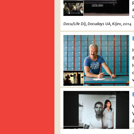
Docu/Life Díj, Docudays UA, Kijev, 2014