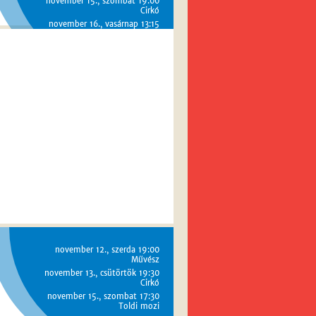
november 15., szombat 19:00
Cirkó
november 16., vasárnap 13:15
Toldi mozi
november 12., szerda 19:00
Művész
november 13., csütörtök 19:30
Cirkó
november 15., szombat 17:30
Toldi mozi