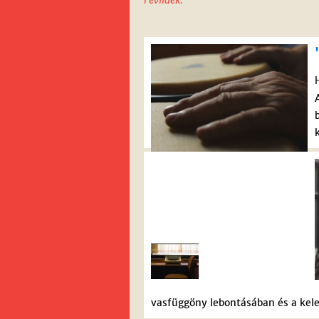
vasfüggöny lebontásában és a kele