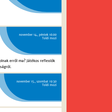
november 14., péntek 16:00
Toldi mozi
lnak erről ma? Játékos reflexiók
ságról.
november 15., szombat 19:30
Toldi mozi