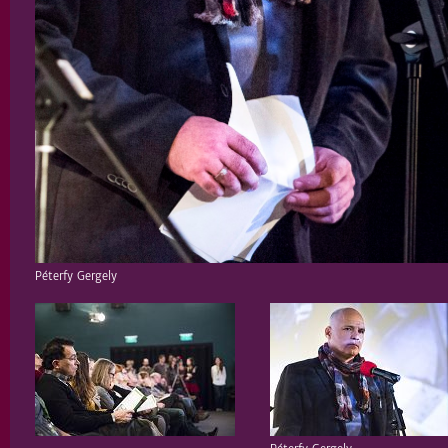
Péterfy Gergely