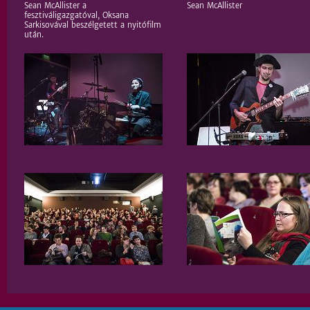
Sean McAllister a
Sean McAllister
fesztiváligazgatóval, Oksana
Sarkisovával beszélgetett a nyitófilm
után.