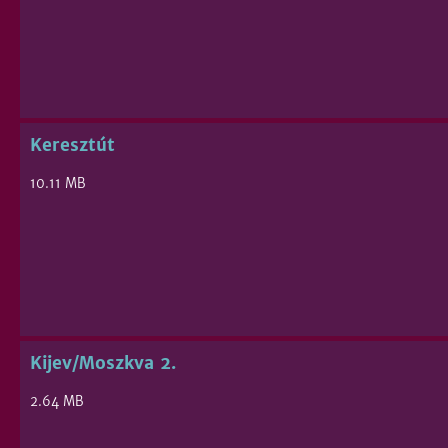
Keresztút
10.11 MB
Kijev/Moszkva 2.
2.64 MB