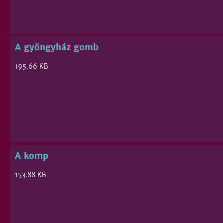
A gyöngyház gomb
195.66 KB
A komp
153.88 KB