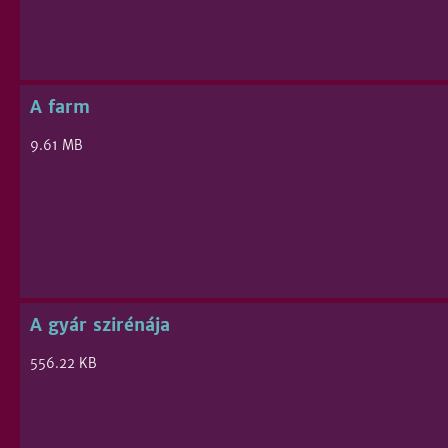
A farm
9.61 MB
A gyár szirénája
556.22 KB