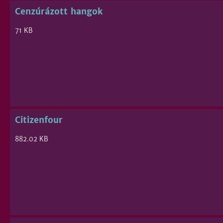
Cenzúrázott hangok
71 KB
Citizenfour
882.02 KB