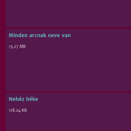
Minden arcnak neve van
13.27 MB
Nehéz béke
118.24 KB