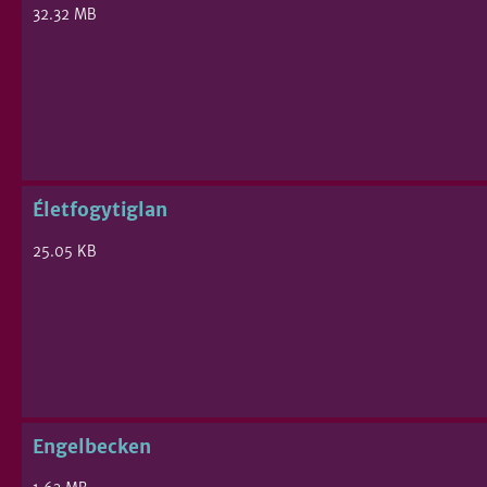
32.32 MB
Életfogytiglan
25.05 KB
Engelbecken