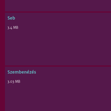
Seb
3.4 MB
Szembenézés
3.03 MB