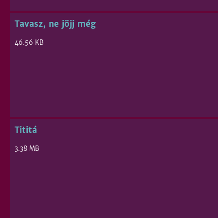
Tavasz, ne jöjj még
46.56 KB
Tititá
3.38 MB