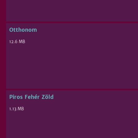
Otthonom
12.6 MB
Piros Fehér Zöld
1.13 MB