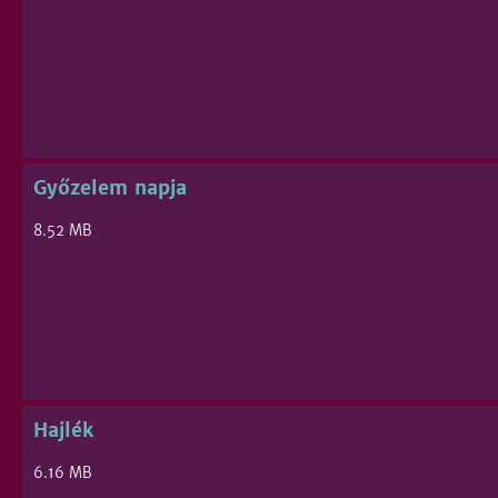
Győzelem napja
8.52 MB
Hajlék
6.16 MB