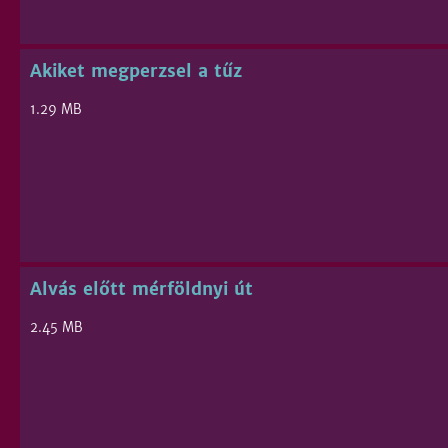
Akiket megperzsel a tűz
1.29 MB
Alvás előtt mérföldnyi út
2.45 MB