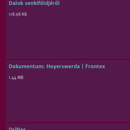
Dalok senkiföldjéről
118.98 KB
Dokumentum: Hoyerswerda | Frontex
1.44 MB
Drifter