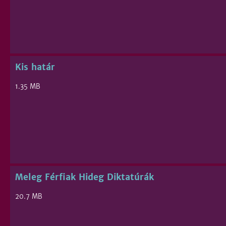
Kis határ
1.35 MB
Meleg Férfiak Hideg Diktatúrák
20.7 MB