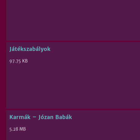
Játékszabályok
97.75 KB
Karmák – Józan Babák
5.28 MB