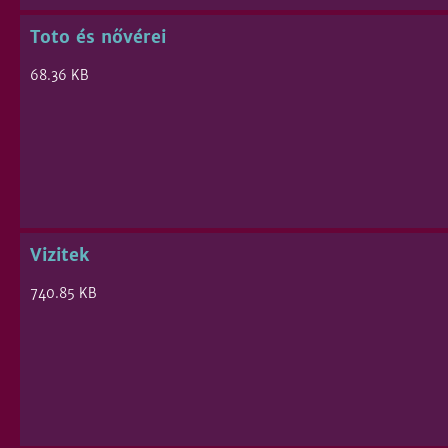
Toto és nővérei
68.36 KB
Vizitek
740.85 KB