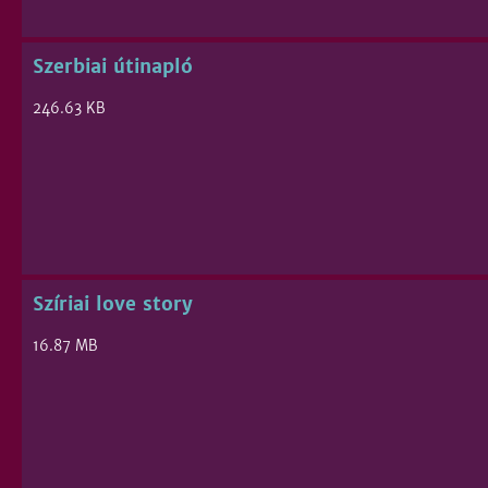
Szerbiai útinapló
246.63 KB
Szíriai love story
16.87 MB