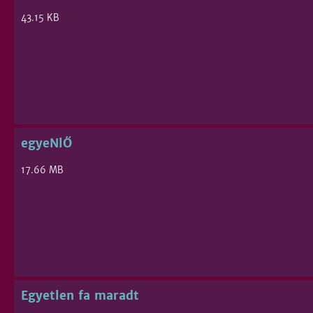
43.15 KB
egyeNlŐ
17.66 MB
Egyetlen fa maradt