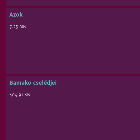
Azok
7.25 MB
Bamako cselédjei
404.91 KB