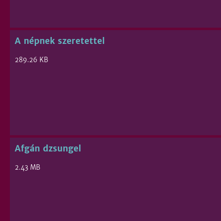
A népnek szeretettel
289.26 KB
Afgán dzsungel
2.43 MB