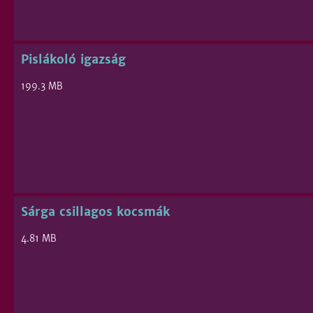
Pislákoló igazság
199.3 MB
Sárga csillagos kocsmák
4.81 MB