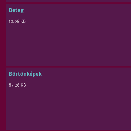
Beteg
10.08 KB
Börtönképek
87.26 KB