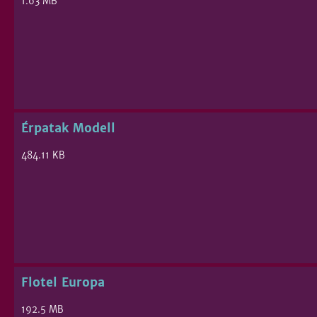
1.63 MB
Érpatak Modell
484.11 KB
Flotel Europa
192.5 MB