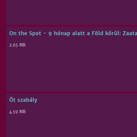
On the Spot - 9 hónap alatt a Föld körül: Zaata
2.65 MB
Öt szabály
4.59 MB