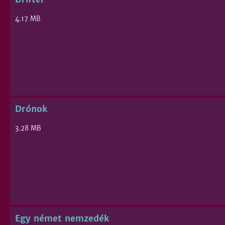
4.17 MB
Drónok
3.28 MB
Egy német nemzedék