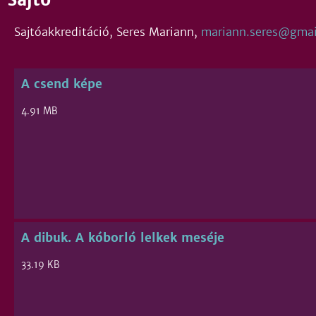
Sajtóakkreditáció, Seres Mariann,
mariann.seres@gmai
A csend képe
4.91 MB
A dibuk. A kóborló lelkek meséje
33.19 KB