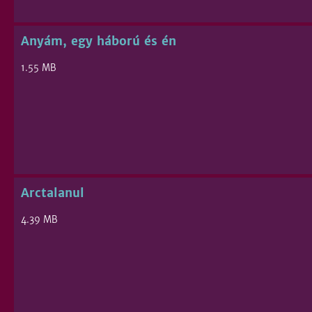
Anyám, egy háború és én
1.55 MB
Arctalanul
4.39 MB