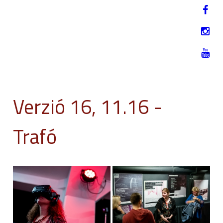
Jump to navigation
EN
2019. NOVEMBER 12-17.
Verzió 16, 11.16 -
Trafó