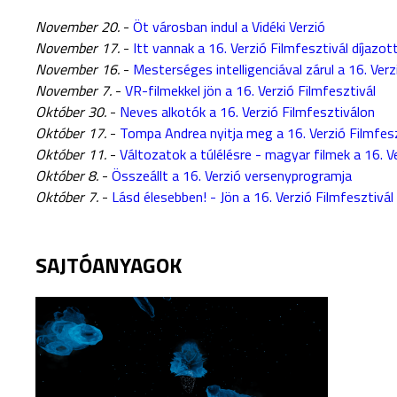
November 20.
-
Öt városban indul a Vidéki Verzió
November 17.
-
Itt vannak a 16. Verzió Filmfesztivál díjazott
November 16.
-
Mesterséges intelligenciával zárul a 16. Verz
November 7.
-
VR-filmekkel jön a 16. Verzió Filmfesztivál
Október 30.
-
Neves alkotók a 16. Verzió Filmfesztiválon
Október 17.
-
Tompa Andrea nyitja meg a 16. Verzió Filmfesz
Október 11.
-
Változatok a túlélésre - magyar filmek a 16. V
Október 8.
-
Összeállt a 16. Verzió versenyprogramja
Október 7.
-
Lásd élesebben! - Jön a 16. Verzió Filmfesztivál
SAJTÓANYAGOK