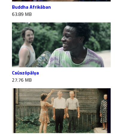
Buddha Afrikában
63.89 MB
Csúszópálya
27.76 MB