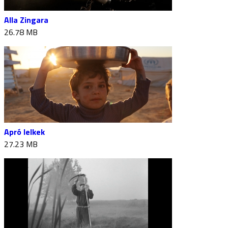
Alla Zingara
26.78 MB
Apró lelkek
27.23 MB