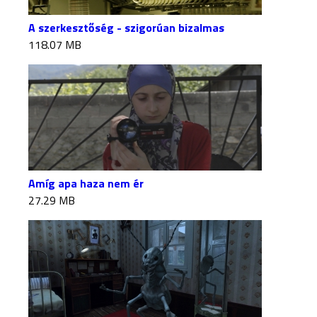
A szerkesztőség - szigorúan bizalmas
118.07 MB
Amíg apa haza nem ér
27.29 MB