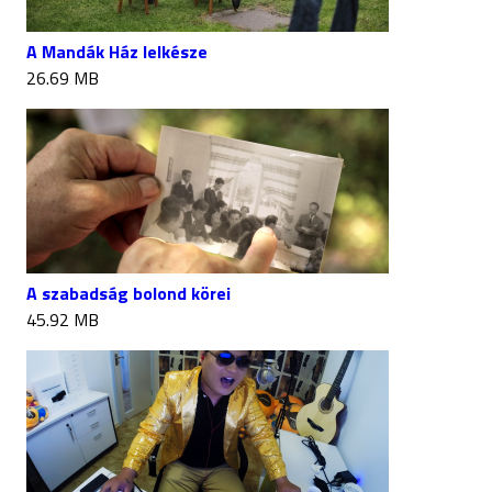
A Mandák Ház lelkésze
26.69 MB
A szabadság bolond körei
45.92 MB