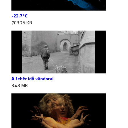
-22.7°C
703.75 KB
A fehér idő vándorai
3.43 MB