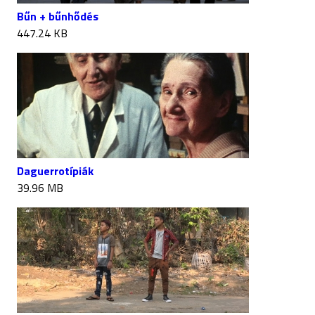
Bűn + bűnhődés
447.24 KB
Daguerrotípiák
39.96 MB