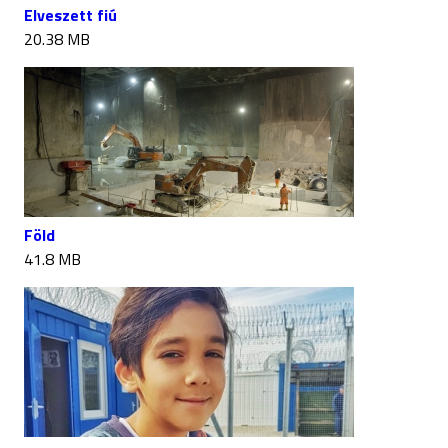
Elveszett fiú
20.38 MB
Föld
41.8 MB