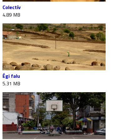
Colectív
4.89 MB
Égi falu
5.31 MB