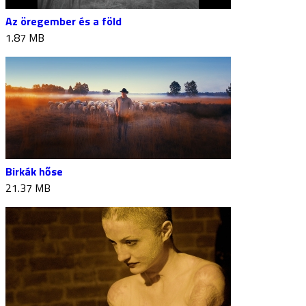
Az öregember és a föld
1.87 MB
Birkák hőse
21.37 MB