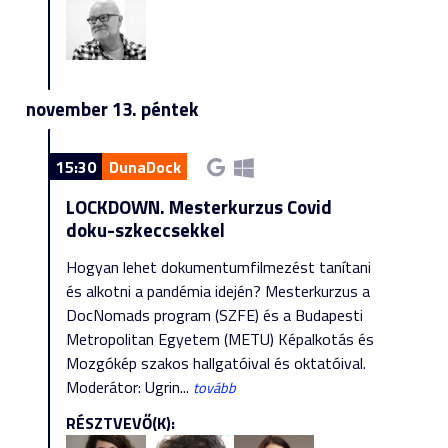
november 13. péntek
15:30
DunaDock
LOCKDOWN. Mesterkurzus Covid
doku-szkeccsekkel
Hogyan lehet dokumentumfilmezést tanítani
és alkotni a pandémia idején? Mesterkurzus a
DocNomads program (SZFE) és a Budapesti
Metropolitan Egyetem (METU) Képalkotás és
Mozgókép szakos hallgatóival és oktatóival.
Moderátor: Ugrin...
tovább
RÉSZTVEVŐ(K):