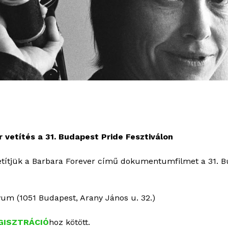
etítés a 31. Budapest Pride Fesztiválon
vetítjük a Barbara Forever című dokumentumfilmet a 31. B
vum (1051 Budapest, Arany János u. 32.)
GISZTRÁCIÓ
hoz kötött.