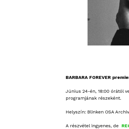
BARBARA FOREVER premier v
Június 24-én, 18:00 órától 
programjának részeként.
Helyszín: Blinken OSA Archi
A részvétel ingyenes, de
RE