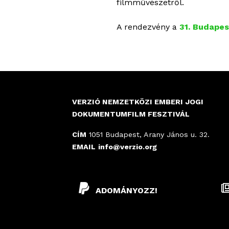
filmművészetről.
A rendezvény a
31. Budapes
VERZIÓ NEMZETKÖZI EMBERI JOGI
DOKUMENTUMFILM FESZTIVÁL
CÍM
1051 Budapest, Arany János u. 32.
EMAIL
info@verzio.org
ADOMÁNYOZZ!