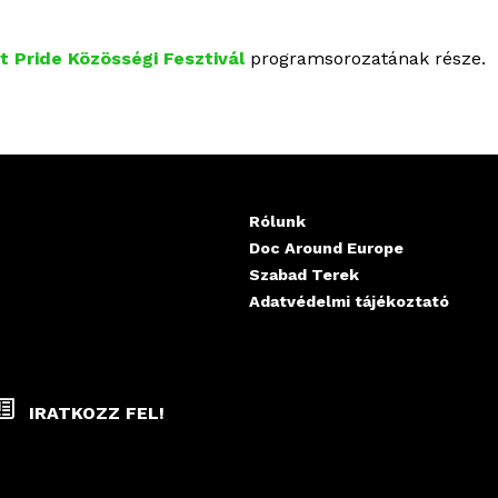
t Pride Közösségi Fesztivál
programsorozatának része.
Rólunk
Doc Around Europe
Szabad Terek
Adatvédelmi tájékoztató
IRATKOZZ FEL!