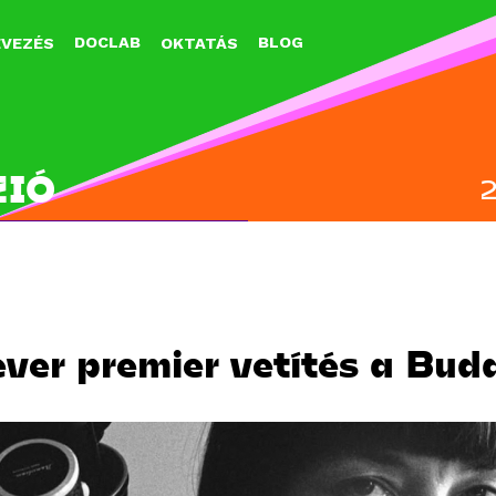
Jump to navigation
DOCLAB
BLOG
EVEZÉS
OKTATÁS
ZIÓ
ver premier vetítés a Bud