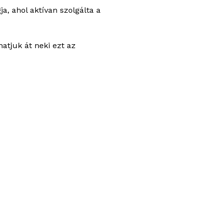
, ahol aktívan szolgálta a
atjuk át neki ezt az