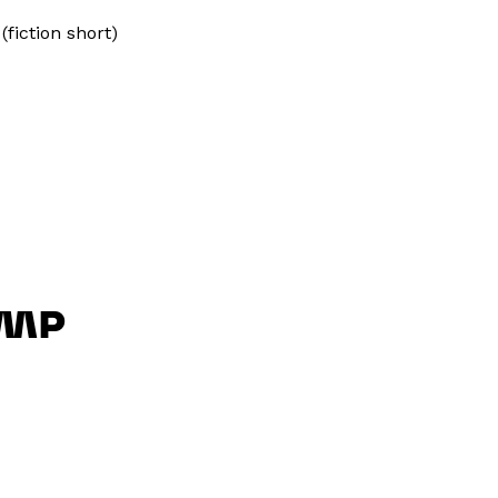
fiction short)
UMP