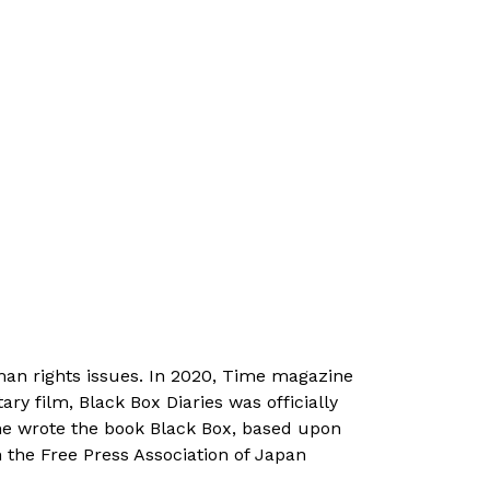
man rights issues.​ In 2020, Time magazine
ry film, Black Box Diaries was officially
 she wrote the book Black Box, based upon
 the Free Press Association of Japan