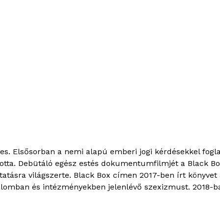
mes. Elsősorban a nemi alapú emberi jogi kérdésekkel fogl
otta. Debütáló egész estés dokumentumfilmjét a Black Bo
atásra világszerte. Black Box címen 2017-ben írt könyvet 
dalomban és intézményekben jelenlévő szexizmust. 2018-ba