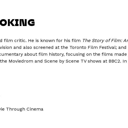
OOKING
d film critic. He is known for his film
The Story of Film: A
sion and also screened at the Toronto Film Festival; and
ocumentary about film history, focusing on the films ma
d the Moviedrom and Scene by Scene TV shows at BBC2. In
n
vie Through Cinema