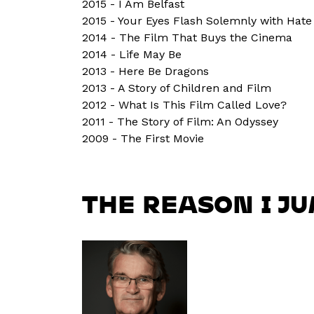
2015 - I Am Belfast
2015 - Your Eyes Flash Solemnly with Hate (
2014 - The Film That Buys the Cinema
2014 - Life May Be
2013 - Here Be Dragons
2013 - A Story of Children and Film
2012 - What Is This Film Called Love?
2011 - The Story of Film: An Odyssey
2009 - The First Movie
THE REASON I J