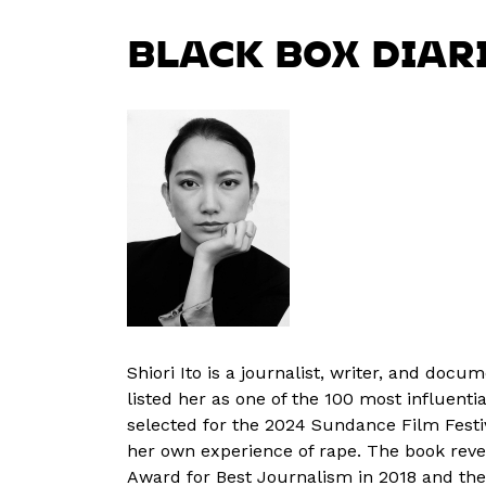
BLACK BOX DIAR
Shiori Ito is a journalist, writer, and do
listed her as one of the 100 most influenti
selected for the 2024 Sundance Film Festiv
her own experience of rape. The book revea
Award for Best Journalism in 2018 and the