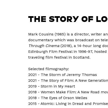
THE STORY OF L
Mark Cousins (1965) is a director, writer an
documentary which was broadcast on televi
Through Cinema
(2018), a 14-hour long d
Edinburgh Film Festival in 1996-97, hoste
traveling film festival in Scotland.
Selected filmography:
2021 - The Storm of Jeremy Thomas
2021 - The Story of Film: A New Generatio
2019 - Storm in My Heart
2018 - Women Make Film: A New Road mo
2018 - The Eyes of Orson Welles
2015 - Atomic: Living in Dread and Promise