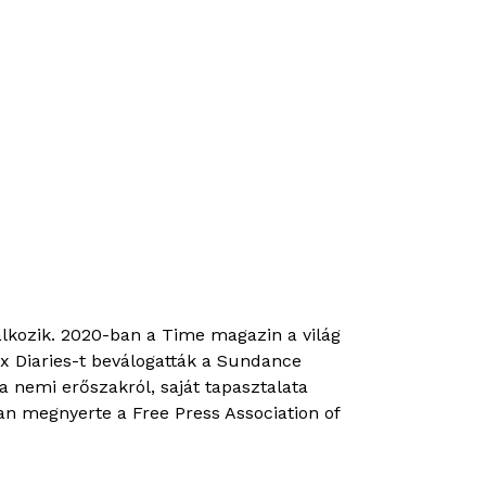
alkozik. 2020-ban a Time magazin a világ
x Diaries-t beválogatták a Sundance
a nemi erőszakról, saját tapasztalata
n megnyerte a Free Press Association of