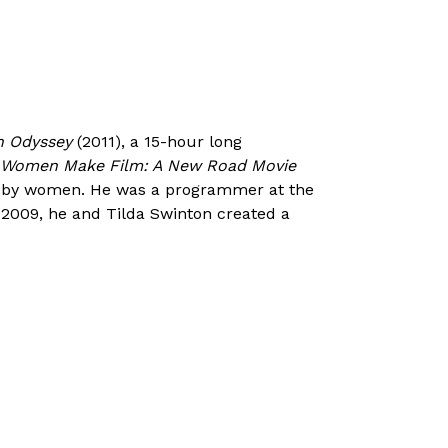
n Odyssey
(2011), a 15-hour long
Women Make Film: A New Road Movie
de by women. He was a programmer at the
 2009, he and Tilda Swinton created a