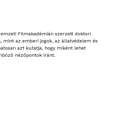
Nemzeti Filmakadémián szerzett doktori
, mint az emberi jogok, az állatvédelem és
tosan azt kutatja, hogy miként lehet
önböző nézőpontok iránt.