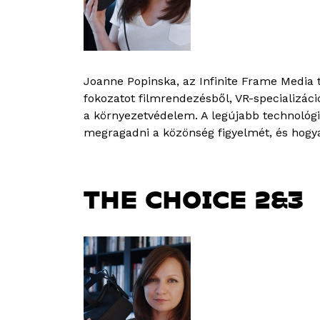
Joanne Popinska, az Infinite Frame Media
fokozatot filmrendezésből, VR-specializác
a környezetvédelem. A legújabb technológi
megragadni a közönség figyelmét, és hogya
THE CHOICE 2&3