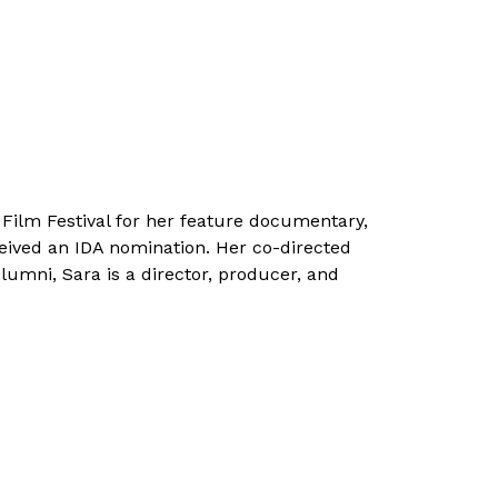
ilm Festival for her feature documentary,
eived an IDA nomination. Her co-directed
umni, Sara is a director, producer, and