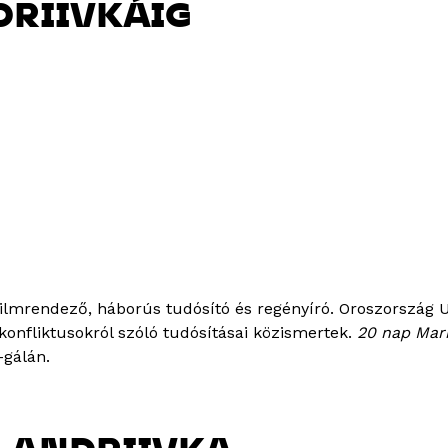
DRIIVKÁIG
ilmrendező, háborús tudósító és regényíró. Oroszország U
i konfliktusokról szóló tudósításai közismertek.
20 nap Mar
-gálán.