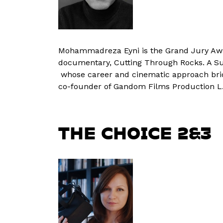
Mohammadreza Eyni is the Grand Jury Awar
documentary, Cutting Through Rocks. A S
whose career and cinematic approach bridg
co-founder of Gandom Films Production L.
THE CHOICE 2&3