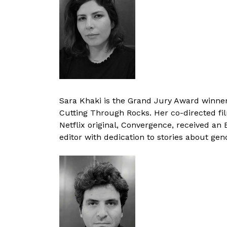
Sara Khaki is the Grand Jury Award winne
Cutting Through Rocks. Her co-directed fi
Netflix original, Convergence, received a
editor with dedication to stories about gen