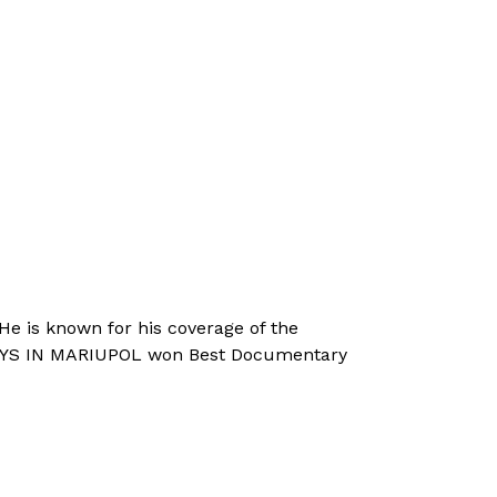
He is known for his coverage of the
20 DAYS IN MARIUPOL won Best Documentary