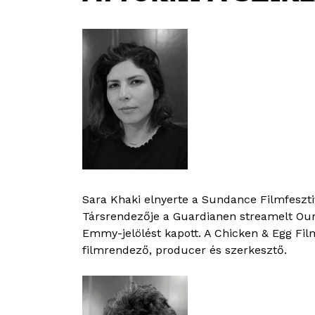
Sara Khaki elnyerte a Sundance Filmfeszt
Társrendezője a Guardianen streamelt Our 
Emmy-jelölést kapott. A Chicken & Egg Fil
filmrendező, producer és szerkesztő.