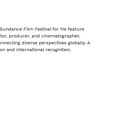
ndance Film Festival for his feature
or, producer, and cinematographer,
necting diverse perspectives globally. A
 and international recognition.