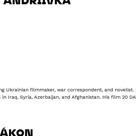
 ANDRIIVKA
ng Ukrainian filmmaker, war correspondent, and novelist. 
rs in Iraq, Syria, Azerbaijan, and Afghanistan. His film 
LÁKON