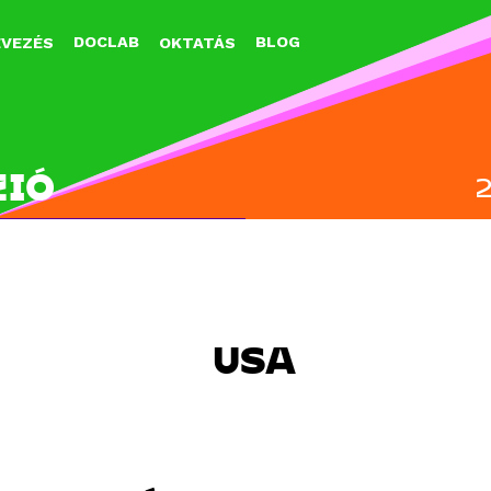
Jump to navigation
DOCLAB
BLOG
EVEZÉS
OKTATÁS
ZIÓ
USA