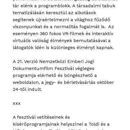
tár elénk a programblokk. A társadalmi tabuk
tematizálásán keresztül az alkotások
segítenek újraértelmezni a világhoz fűződő
viszonyunkat és a normalitás fogalmát is. Az
eseményen 360 fokos VR-filmek és interaktív
virtuális valóság élmények bemutatásával a
látogatók idén is különleges élményt kapnak.
A 21. Verzió Nemzetközi Emberi Jogi
Dokumentumfilm Fesztivál végleges
programja elérhető és böngészhető a
weboldalon, a jegy- és bérletvásárlás október
24-től indult.
xxx
A fesztivál vetítéseinek és
kísérőprogramjainak helyszínei a Toldi és a