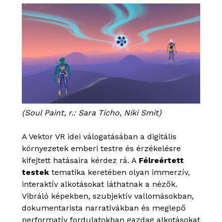
(Soul Paint, r.: Sara Ticho, Niki Smit)
A Vektor VR idei válogatásában a digitális
környezetek emberi testre és érzékelésre
kifejtett hatásaira kérdez rá. A
Félreértett
testek
tematika keretében olyan immerzív,
interaktív alkotásokat láthatnak a nézők.
Vibráló képekben, szubjektív vallomásokban,
dokumentarista narratívákban és meglepő
performatív fordulatokban gazdag alkotásokat