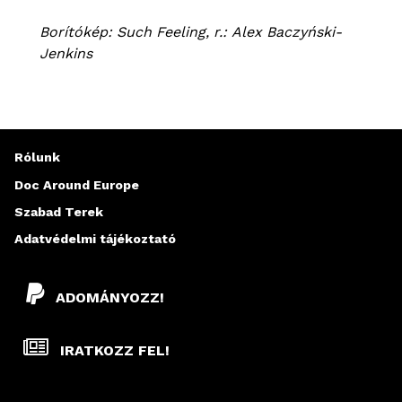
Borítókép: Such Feeling, r.: Alex Baczyński-
Jenkins
Rólunk
Doc Around Europe
Szabad Terek
Adatvédelmi tájékoztató
ADOMÁNYOZZ!
IRATKOZZ FEL!