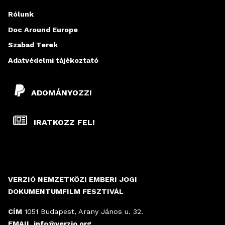
Rólunk
Doc Around Europe
Szabad Terek
Adatvédelmi tájékoztató
ADOMÁNYOZZ!
IRATKOZZ FEL!
VERZIÓ NEMZETKÖZI EMBERI JOGI
DOKUMENTUMFILM FESZTIVÁL
CÍM
1051 Budapest, Arany János u. 32.
EMAIL
info@verzio.org