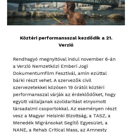
Köztéri performansszal kezdődik a 21.
Verzió
Rendhagyó megnyitóval indul november 6-án
a Verzió Nemzetközi Emberi Jogi
Dokumentumfilm Fesztivál, amin ezúttal
bárki részt vehet. A szervezők civil
szervezetekkel közösen 19 órától köztéri
performansszal várják az érdeklődőket, hogy
együtt vállaljanak szolidaritást elnyomott
társadalmi csoportokkal. Az eseményen részt
vesz a Magyar Helsinki Bizottság, a TASZ, a
Menedék Migránsokat Segítő Egyesület, a
NANE, a Rehab Critical Mass, az Amnesty