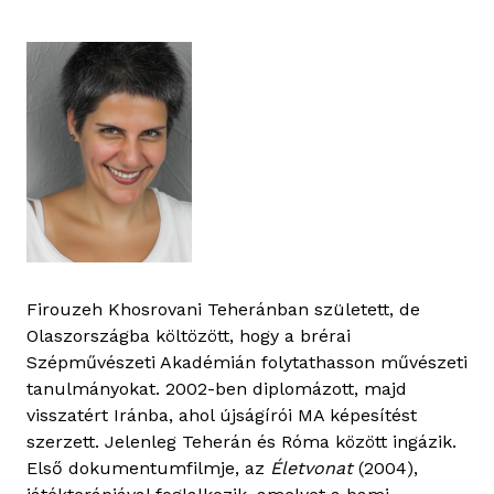
Firouzeh Khosrovani Teheránban született, de
Olaszországba költözött, hogy a brérai
Szépművészeti Akadémián folytathasson művészeti
tanulmányokat. 2002-ben diplomázott, majd
visszatért Iránba, ahol újságírói MA képesítést
szerzett. Jelenleg Teherán és Róma között ingázik.
Első dokumentumfilmje, az
Életvonat
(2004),