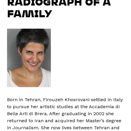
RADIOGRAPH OF A
FAMILY
Born in Tehran, Firouzeh Khosrovani settled in Italy
to pursue her artistic studies at the Accademia di
Belle Arti di Brera. After graduating in 2002 she
returned to Iran and acquired her Master’s degree
in Journalism. She now lives between Tehran and