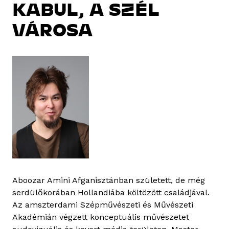
KABUL, A SZÉL
VÁROSA
Aboozar Amini Afganisztánban született, de még
serdülőkorában Hollandiába költözött családjával.
Az amszterdami Szépművészeti és Művészeti
Akadémián végzett konceptuális művészetet