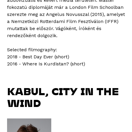
audovizuális és kevert média területen. Master
fokozatú diplomáját már a London Film Schoolban
szerezte meg az Angelus Novusszal (2015), amelyet
a Nemzetközi Rotterdami Film Fesztiválon (IFFR)
mutattak be először. Vágóként, íróként és
rendezőként dolgozik.
Selected filmography:
2018 - Best Day Ever (short)
2016 - Where Is Kurdistan? (short)
KABUL, CITY IN THE
WIND