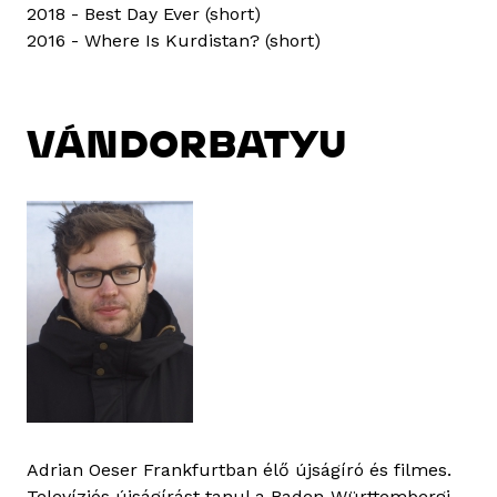
2018 - Best Day Ever (short)
2016 - Where Is Kurdistan? (short)
VÁNDORBATYU
Adrian Oeser Frankfurtban élő újságíró és filmes.
Televíziós újságírást tanul a Baden-Württembergi