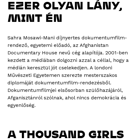
EZER OLYAN LÁNY,
MINT ÉN
Sahra Mosawi-Mani díjnyertes dokumentumfilm-
rendező, egyetemi előadó, az Afghanistan
Documentary House nevű cég alapítója. 2001-ben
kezdett a médiában dolgozni azzal a céllal, hogy a
médián keresztül jót cselekedjen. A londoni
Művészeti Egyetemen szerezte mesterszakos
diplomáját dokumentumfilm-rendezésből.
Dokumentumfilmjei elsősorban szülőhazájáról,
Afganisztánról szólnak, ahol nincs demokrácia és
egyenlőség.
A THOUSAND GIRLS