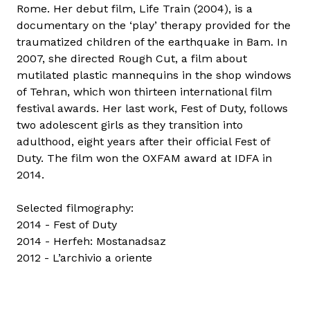
Rome. Her debut film, Life Train (2004), is a
documentary on the ‘play’ therapy provided for the
traumatized children of the earthquake in Bam. In
2007, she directed Rough Cut, a film about
mutilated plastic mannequins in the shop windows
of Tehran, which won thirteen international film
festival awards. Her last work, Fest of Duty, follows
two adolescent girls as they transition into
adulthood, eight years after their official Fest of
Duty. The film won the OXFAM award at IDFA in
2014.
Selected filmography:
2014 - Fest of Duty
2014 - Herfeh: Mostanadsaz
2012 - L’archivio a oriente