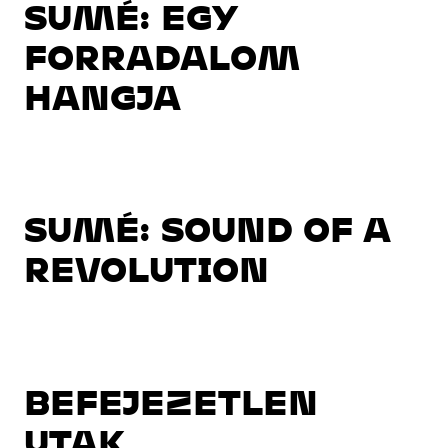
SUMÉ: EGY
FORRADALOM
HANGJA
SUMÉ: SOUND OF A
REVOLUTION
BEFEJEZETLEN
UTAK