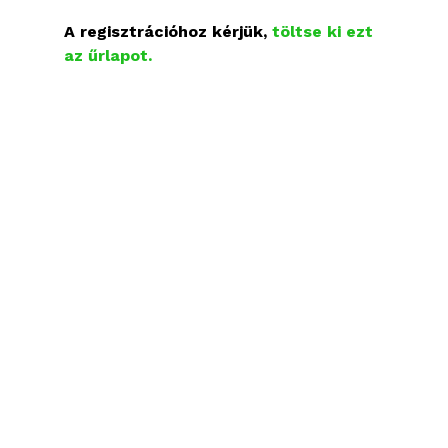
A regisztrációhoz kérjük,
töltse ki ezt
az űrlapot.