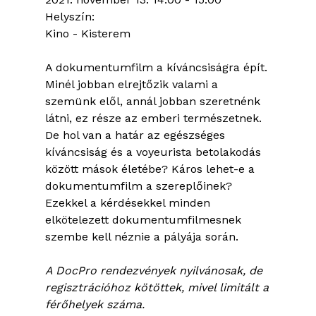
Helyszín:
Kino - Kisterem
A dokumentumfilm a kíváncsiságra épít.
Minél jobban elrejtőzik valami a
szemünk elől, annál jobban szeretnénk
látni, ez része az emberi természetnek.
De hol van a határ az egészséges
kíváncsiság és a voyeurista betolakodás
között mások életébe? Káros lehet-e a
dokumentumfilm a szereplőinek?
Ezekkel a kérdésekkel minden
elkötelezett dokumentumfilmesnek
szembe kell néznie a pályája során.
A DocPro rendezvények nyilvánosak, de
regisztrációhoz kötöttek, mivel limitált a
férőhelyek száma.