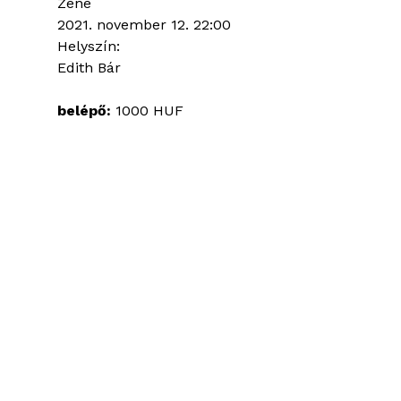
Zene
2021. november 12. 22:00
Helyszín:
Edith Bár
belépő:
1000 HUF