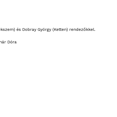
ékszem) és Dobray György (Ketten) rendezőkkel.
nár Dóra