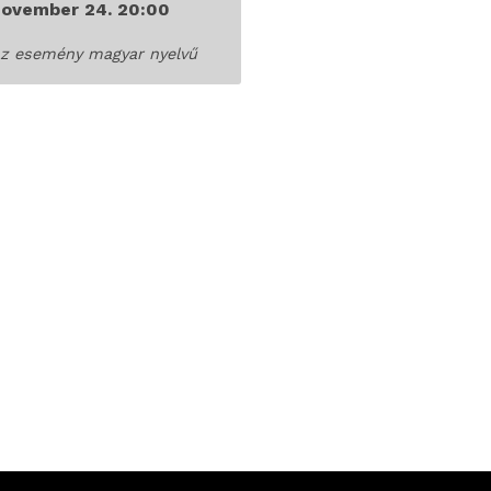
november 24. 20:00
z esemény
magyar nyelvű