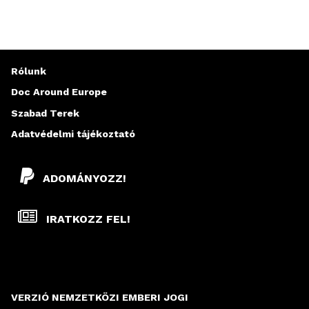
Rólunk
Doc Around Europe
Szabad Terek
Adatvédelmi tájékoztató
ADOMÁNYOZZ!
IRATKOZZ FEL!
VERZIÓ NEMZETKÖZI EMBERI JOGI