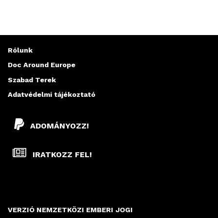
Rólunk
Doc Around Europe
Szabad Terek
Adatvédelmi tájékoztató
ADOMÁNYOZZ!
IRATKOZZ FEL!
VERZIÓ NEMZETKÖZI EMBERI JOGI