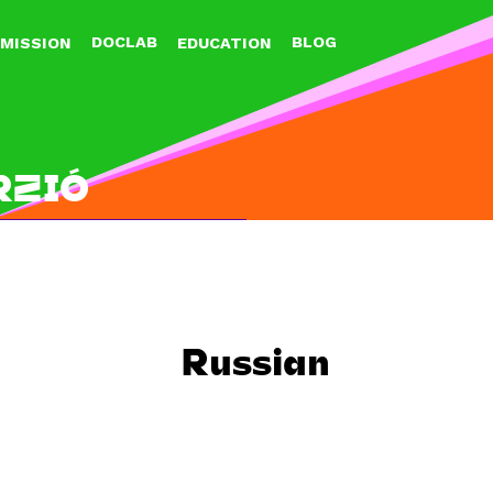
Jump to navigation
DOCLAB
BLOG
MISSION
EDUCATION
RZIÓ
Russian