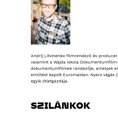
Andrij Litvinenko filmrendező és producer.
valamint a Wajda Iskola Dokumentumfilm-st
dokumentumfilmek rendezője, amelyek elnye
említést kapott Euromaidan. Nyers vágás (
egyik ötletgazdája.
SZILÁNKOK