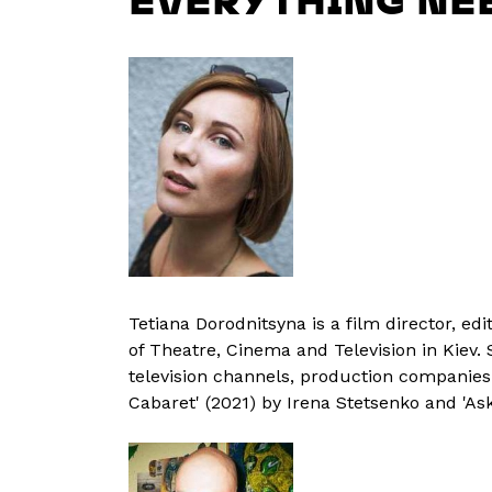
Tetiana Dorodnitsyna is a film director, edi
of Theatre, Cinema and Television in Kiev. 
television channels, production companies 
Cabaret' (2021) by Irena Stetsenko and 'Ask