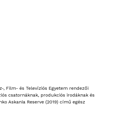
-, Film- és Televíziós Egyetem rendezői
íziós csatornáknak, produkciós irodáknak és
nenko Askania Reserve (2019) című egész