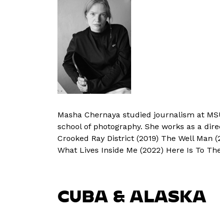
Masha Chernaya studied journalism at MSU
school of photography. She works as a dire
Crooked Ray District (2019) The Well Man (
What Lives Inside Me (2022) Here Is To The
CUBA & ALASKA