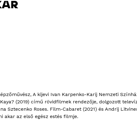
KAR
épzőművész, A kijevi Ivan Karpenko-Karij Nemzeti Színház
 Kaya? (2019) című rövidfilmek rendezője, dolgozott telev
Irena Sztecenko Roses. Film-Cabaret (2021) és Andrij Litvi
 akar az első egész estés filmje.