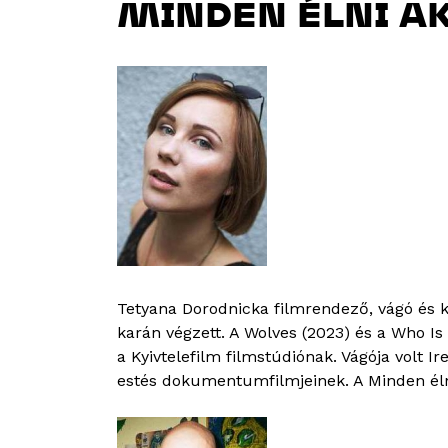
MINDEN ÉLNI A
Tetyana Dorodnicka filmrendező, vágó és k
karán végzett. A Wolves (2023) és a Who Is
a Kyivtelefilm filmstúdiónak. Vágója volt 
estés dokumentumfilmjeinek. A Minden élni