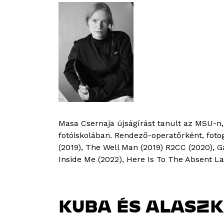
Masa Csernaja újságírást tanult az MSU-n,
fotóiskolában. Rendező-operatőrként, fotog
(2019), The Well Man (2019) R2CC (2020), 
Inside Me (2022), Here Is To The Absent Lad
KUBA ÉS ALASZ