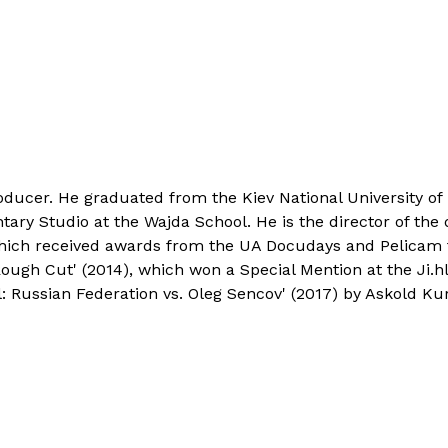
producer. He graduated from the Kiev National University 
ary Studio at the Wajda School. He is the director of the
which received awards from the UA Docudays and Pelicam f
Rough Cut' (2014), which won a Special Mention at the Ji.h
al: Russian Federation vs. Oleg Sencov' (2017) by Askold Ku