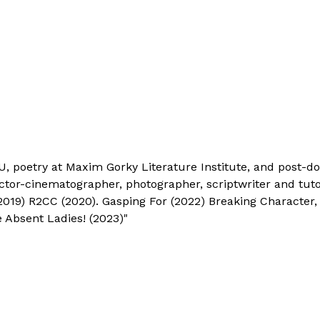
, poetry at Maxim Gorky Literature Institute, and post
ctor-cinematographer, photographer, scriptwriter and tuto
2019) R2CC (2020). Gasping For (2022) Breaking Character,
 Absent Ladies! (2023)"