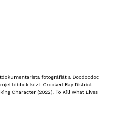
ztdokumentarista fotográfiát a Docdocdoc
mjei többek közt: Crooked Ray District
ing Character (2022), To Kill What Lives