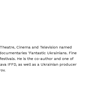
of Theatre, Cinema and Television named
 documentaries ‘Fantastic Ukrainians. Fine
estivals. He is the co-author and one of
lava IFFD, as well as a Ukrainian producer
rov.