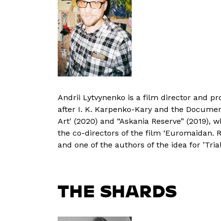
Andrii Lytvynenko is a film director and 
after I. K. Karpenko-Kary and the Document
Art' (2020) and “Askania Reserve” (2019), 
the co-directors of the film ‘Euromaidan. 
and one of the authors of the idea for ’Tri
THE SHARDS