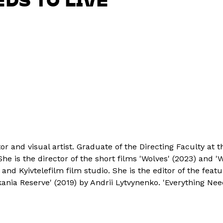
tor and visual artist. Graduate of the Directing Faculty at 
She is the director of the short films 'Wolves' (2023) and 
and Kyivtelefilm film studio. She is the editor of the fea
ania Reserve' (2019) by Andrii Lytvynenko. 'Everything Need