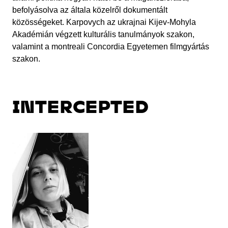
befolyásolva az általa közelről dokumentált
közösségeket. Karpovych az ukrajnai Kijev-Mohyla
Akadémián végzett kulturális tanulmányok szakon,
valamint a montreali Concordia Egyetemen filmgyártás
szakon.
INTERCEPTED