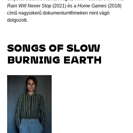
Rain Will Never Stop
(2021) és a
Home Games
(2018)
című nagysikerű dokumentumfilmeken mint vágó
dolgozott.
SONGS OF SLOW
BURNING EARTH