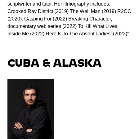
scriptwriter and tutor. Her filmography includes:
Crooked Ray District (2019) The Well Man (2019) R2CC
(2020). Gasping For (2022) Breaking Character,
documentary web series (2022) To Kill What Lives
Inside Me (2022) Here Is To The Absent Ladies! (2023)"
CUBA & ALASKA