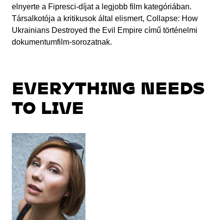
elnyerte a Fipresci-díjat a legjobb film kategóriában.
Társalkotója a kritikusok által elismert, Collapse: How
Ukrainians Destroyed the Evil Empire című történelmi
dokumentumfilm-sorozatnak.
EVERYTHING NEEDS
TO LIVE