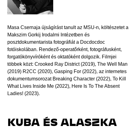
Masa Csernaja újságírást tanult az MSU-n, költészetet a
Makszim Gorkij Irodalmi Intézetben és
posztdokumentarista fotográfiát a Docdocdoc
fotóiskolában. Rendező-operatőrként, fotográfusként,
forgatókönyvíróként és oktatóként dolgozik. Filmjei
többek közt: Crooked Ray District (2019), The Well Man
(2019) R2CC (2020), Gasping For (2022), az internetes
dokumentumsorozat Breaking Character (2022), To Kill
What Lives Inside Me (2022), Here Is To The Absent
Ladies! (2023).
KUBA ÉS ALASZKA