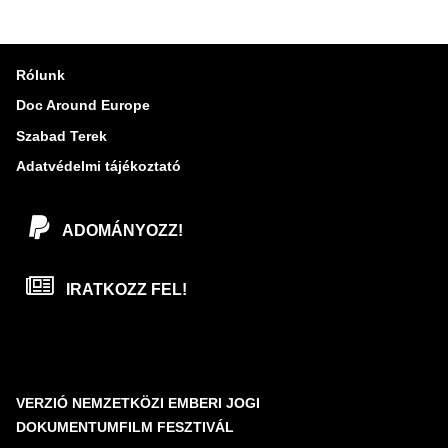
D
A
Rólunk
L
Doc Around Europe
A
Szabad Terek
K
Adatvédelmi tájékoztató
ADOMÁNYOZZ!
IRATKOZZ FEL!
VERZIÓ NEMZETKÖZI EMBERI JOGI
DOKUMENTUMFILM FESZTIVÁL