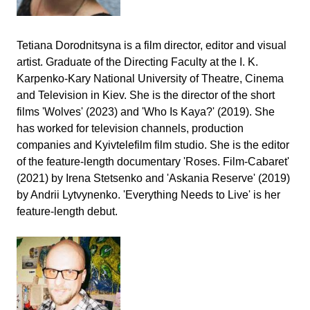
Tetiana Dorodnitsyna is a film director, editor and visual
artist. Graduate of the Directing Faculty at the I. K.
Karpenko-Kary National University of Theatre, Cinema
and Television in Kiev. She is the director of the short
films 'Wolves' (2023) and 'Who Is Kaya?' (2019). She
has worked for television channels, production
companies and Kyivtelefilm film studio. She is the editor
of the feature-length documentary 'Roses. Film-Cabaret'
(2021) by Irena Stetsenko and 'Askania Reserve' (2019)
by Andrii Lytvynenko. 'Everything Needs to Live' is her
feature-length debut.