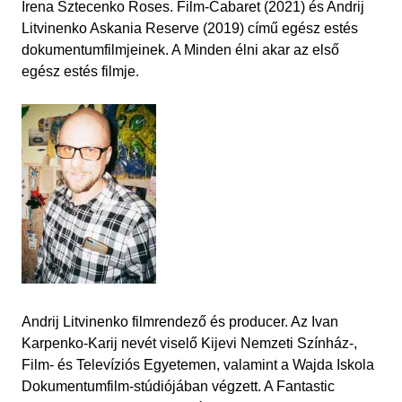
Irena Sztecenko Roses. Film-Cabaret (2021) és Andrij
Litvinenko Askania Reserve (2019) című egész estés
dokumentumfilmjeinek. A Minden élni akar az első
egész estés filmje.
Andrij Litvinenko filmrendező és producer. Az Ivan
Karpenko-Karij nevét viselő Kijevi Nemzeti Színház-,
Film- és Televíziós Egyetemen, valamint a Wajda Iskola
Dokumentumfilm-stúdiójában végzett. A Fantastic