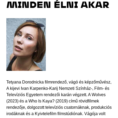
MINDEN ÉLNI AKAR
Tetyana Dorodnicka filmrendező, vágó és képzőművész,
A kijevi Ivan Karpenko-Karij Nemzeti Színház-, Film- és
Televíziós Egyetem rendezői karán végzett. A Wolves
(2023) és a Who Is Kaya? (2019) című rövidfilmek
rendezője, dolgozott televíziós csatornáknak, produkciós
irodáknak és a Kyivtelefilm filmstúdiónak. Vágója volt