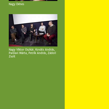
Nagy Dénes
Nagy Viktor Oszkár, Kováts András,
Pardavi Márta, Petrik András, Zádori
Zsolt