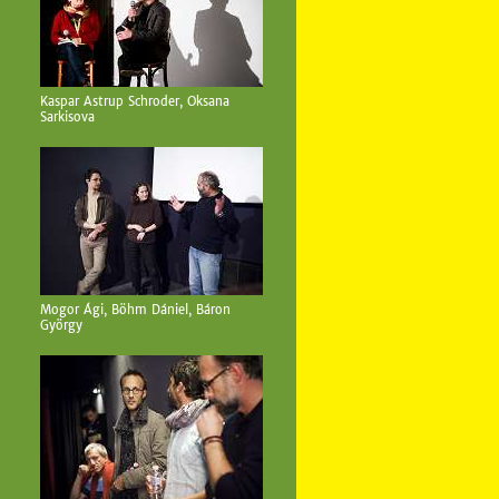
Kaspar Astrup Schroder, Oksana
Sarkisova
Mogor Ági, Böhm Dániel, Báron
György