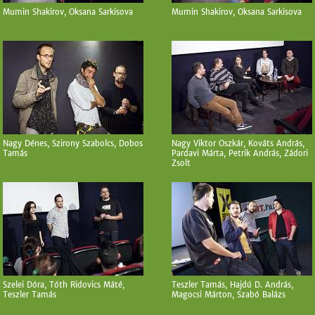
Mumin Shakirov, Oksana Sarkisova
Mumin Shakirov, Oksana Sarkisova
Nagy Dénes, Szirony Szabolcs, Dobos
Nagy Viktor Oszkár, Kováts András,
Tamás
Pardavi Márta, Petrik András, Zádori
Zsolt
Szelei Dóra, Tóth Ridovics Máté,
Teszler Tamás, Hajdú D. András,
Teszler Tamás
Magocsi Márton, Szabó Balázs