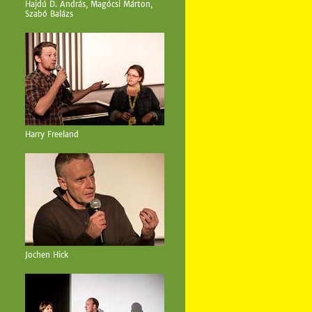
Hajdú D. András, Magócsi Márton,
Szabó Balázs
Harry Freeland
Jochen Hick