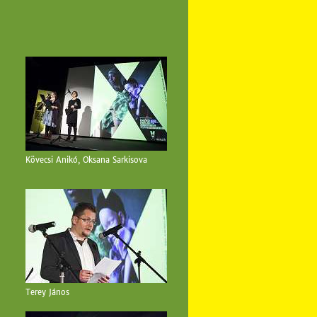
Kövecsi Anikó, Oksana Sarkisova
Terey János