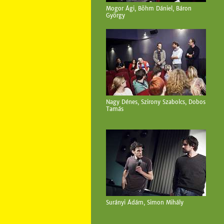
Mogor Ági, Böhm Dániel, Báron
György
Nagy Dénes, Szirony Szabolcs, Dobos
Tamás
Surányi Ádám, Simon Mihály