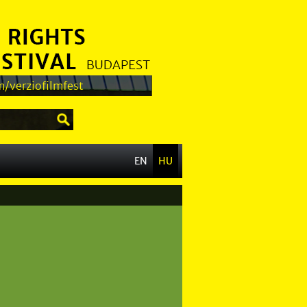
/verziofilmfest
EN
HU