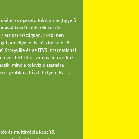
őként és operatőrként a megfigyelő
lémával küzdő emberek sorsát.
 17 afrikai országban. 2010-ben
et, amellyel el is készítette első
C Storyville és az ITVS International
on vetített film számos nemzetközi
ozik, mind a televízió számára
en egzotikus, távoli helyen. Harry
tós és multimédia készítő.