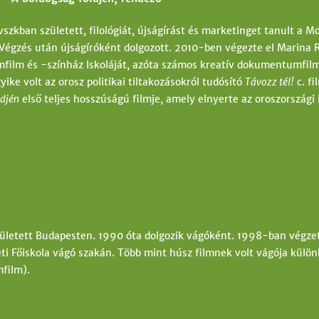
szkban született, filológiát, újságírást és marketinget tanult a 
Végzés után újságíróként dolgozott. 2010-ben végezte el Marina 
lm és -színház Iskoláját, azóta számos kreatív dokumentumfilme
ike volt az orosz politikai tiltakozásokról tudósító
Távozz tél!
c. fi
ldjén
első teljes hosszúságú filmje, amely elnyerte az oroszországi 
letett Budapesten. 1990 óta dolgozik vágóként. 1998-ban végzet
i Főiskola vágó szakán. Több mint húsz filmnek volt vágója külön
film).