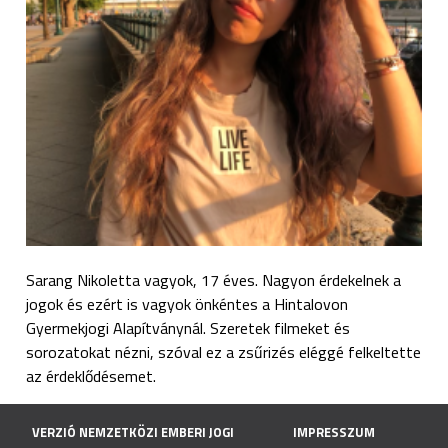
Sarang Nikoletta vagyok, 17 éves. Nagyon érdekelnek a
jogok és ezért is vagyok önkéntes a Hintalovon
Gyermekjogi Alapítványnál. Szeretek filmeket és
sorozatokat nézni, szóval ez a zsűrizés eléggé felkeltette
az érdeklődésemet.
VERZIÓ NEMZETKÖZI EMBERI JOGI
IMPRESSZUM