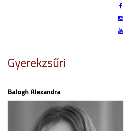
Jump to navigation
EN
2019. NOVEMBER 12-17.
Gyerekzsűri
Balogh Alexandra