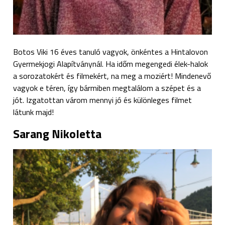
Botos Viki 16 éves tanuló vagyok, önkéntes a Hintalovon
Gyermekjogi Alapítványnál. Ha időm megengedi élek-halok
a sorozatokért és filmekért, na meg a moziért! Mindenevő
vagyok e téren, így bármiben megtalálom a szépet és a
jót. Izgatottan várom mennyi jó és különleges filmet
látunk majd!
Sarang Nikoletta