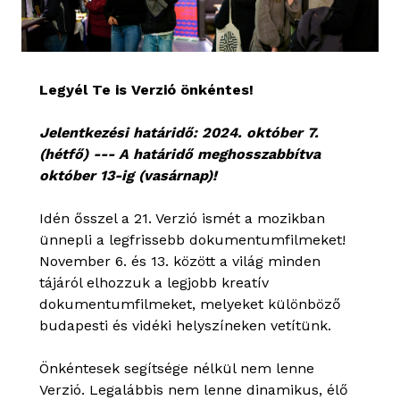
Legyél Te is Verzió önkéntes!
Jelentkezési határidő: 2024. október 7.
(hétfő) --- A határidő meghosszabbítva
október 13-ig (vasárnap)!
Idén ősszel a 21. Verzió ismét a mozikban
ünnepli a legfrissebb dokumentumfilmeket!
November 6. és 13. között a világ minden
tájáról elhozzuk a legjobb kreatív
dokumentumfilmeket, melyeket különböző
budapesti és vidéki helyszíneken vetítünk.
Önkéntesek segítsége nélkül nem lenne
Verzió. Legalábbis nem lenne dinamikus, élő