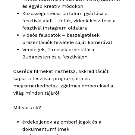
és egyéb kreatív módokon
Közösségi média tartalom gyártása a
fesztivál alatt – fotók, videók készítése a
fesztivál Instagram oldalára
Videós feladatok – beszélgetések,
prezentációk felvétele saját kamerával
Vendégek, filmesek orientálása
Budapesten és a fesztiválon.
Cserébe filmeket nézhetsz, akkreditációt
kapsz a fesztivál programjaira és
megismerkedhetsz izgalmas emberekkel a
világ minden tájáról!
Mit várunk?
érdekeljenek az emberi jogok és a
dokumentumfilmek