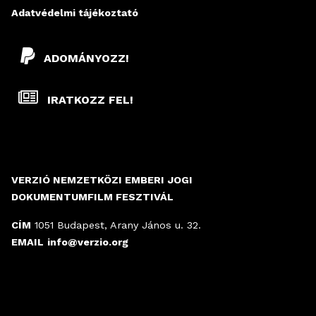
Adatvédelmi tájékoztató
ADOMÁNYOZZ!
IRATKOZZ FEL!
VERZIÓ NEMZETKÖZI EMBERI JOGI
DOKUMENTUMFILM FESZTIVÁL
CÍM
1051 Budapest, Arany János u. 32.
EMAIL
info@verzio.org