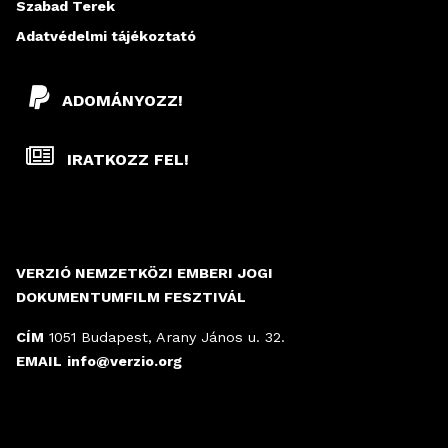
Szabad Terek
Adatvédelmi tájékoztató
ADOMÁNYOZZ!
IRATKOZZ FEL!
VERZIÓ NEMZETKÖZI EMBERI JOGI
DOKUMENTUMFILM FESZTIVÁL
CÍM
1051 Budapest, Arany János u. 32.
EMAIL
info@verzio.org