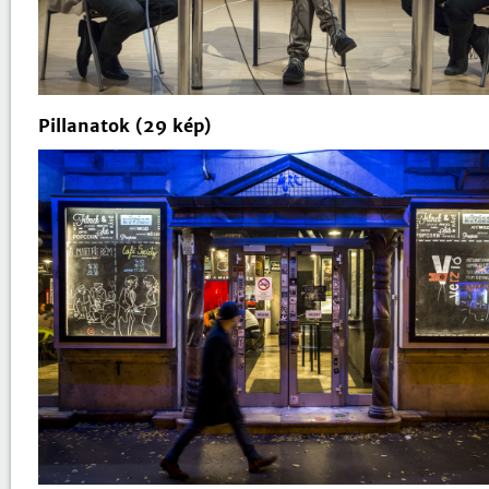
Pillanatok (29 kép)