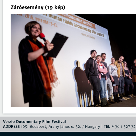
Záróesemény (19 kép)
Verzio Documentary Film Festival
ADDRESS
1051 Budapest, Arany János u. 32. / Hungary |
TEL
+ 36 1 327 32