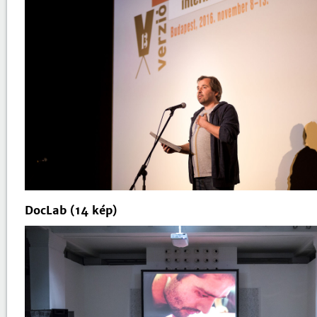
DocLab (14 kép)