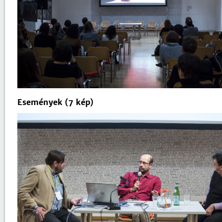
Események (7 kép)